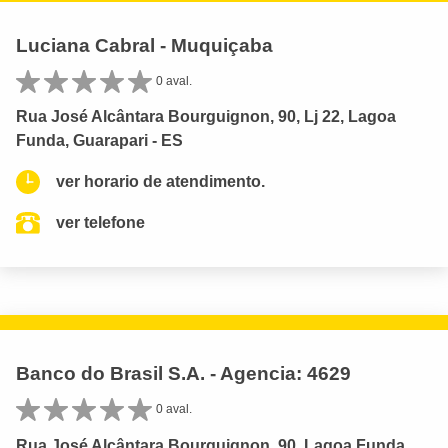
Luciana Cabral - Muquiçaba
0 aval.
Rua José Alcântara Bourguignon, 90, Lj 22, Lagoa
Funda, Guarapari - ES
ver horario de atendimento.
ver telefone
Banco do Brasil S.A. - Agencia: 4629
0 aval.
Rua José Alcântara Bourguignon, 90, Lagoa Funda,