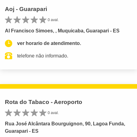
Aoj - Guarapari
0 aval.
Al Francisco Simoes, , Muquicaba, Guarapari - ES
ver horario de atendimento.
telefone não informado.
Rota do Tabaco - Aeroporto
0 aval.
Rua José Alcântara Bourguignon, 90, Lagoa Funda,
Guarapari - ES