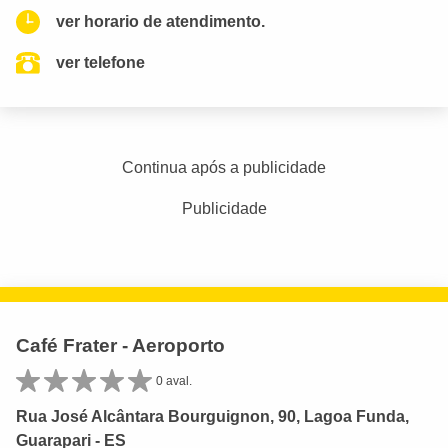
ver horario de atendimento.
ver telefone
Continua após a publicidade
Publicidade
Café Frater - Aeroporto
0 aval.
Rua José Alcântara Bourguignon, 90, Lagoa Funda,
Guarapari - ES