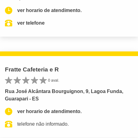
ver horario de atendimento.
ver telefone
Fratte Cafeteria e R
0 aval.
Rua José Alcântara Bourguignon, 9, Lagoa Funda,
Guarapari - ES
ver horario de atendimento.
telefone não informado.