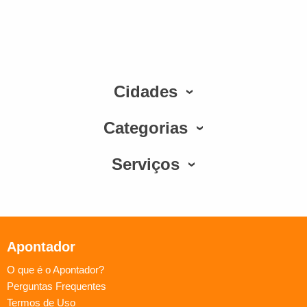
Cidades
Categorias
Serviços
Apontador
O que é o Apontador?
Perguntas Frequentes
Termos de Uso