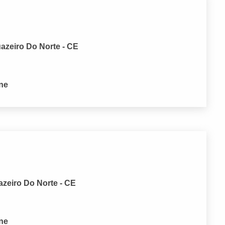
azeiro Do Norte - CE
one
zeiro Do Norte - CE
one