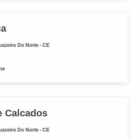
ca
uazeiro Do Norte - CE
one
e Calcados
uazeiro Do Norte - CE