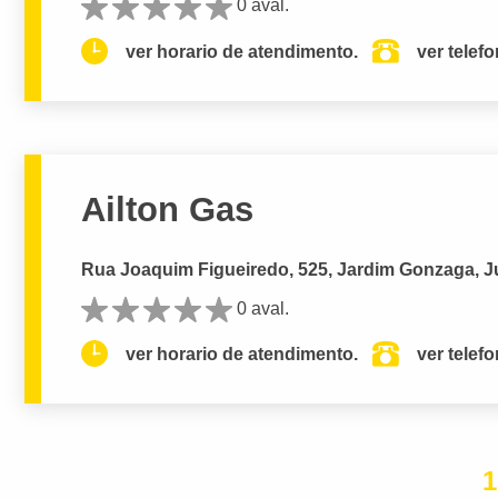
0 aval.
ver horario de atendimento.
ver telef
Ailton Gas
Rua Joaquim Figueiredo, 525, Jardim Gonzaga, J
0 aval.
ver horario de atendimento.
ver telef
1