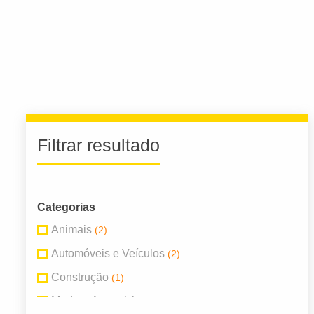
Filtrar resultado
Categorias
Animais
(2)
Automóveis e Veículos
(2)
Construção
(1)
Moda e Acessórios
(2)