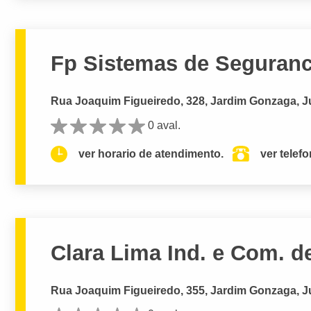
Fp Sistemas de Seguran
Rua Joaquim Figueiredo, 328, Jardim Gonzaga, J
0 aval.
ver horario de atendimento.
ver telef
Clara Lima Ind. e Com. d
Rua Joaquim Figueiredo, 355, Jardim Gonzaga, J