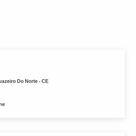
uazeiro Do Norte - CE
one