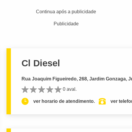
Continua após a publicidade
Publicidade
Cl Diesel
Rua Joaquim Figueiredo, 268, Jardim Gonzaga, J
0 aval.
ver horario de atendimento.
ver telef