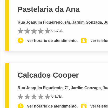
Pastelaria da Ana
Rua Joaquim Figueiredo, s/n, Jardim Gonzaga, Ju
0 aval.
ver horario de atendimento.
ver telef
Calcados Cooper
Rua Joaquim Figueiredo, 71, Jardim Gonzaga, Jua
0 aval.
ver horario de atendimento.
ver telef