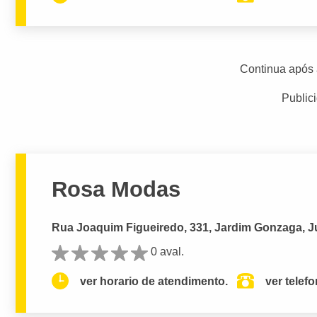
Continua após 
Public
Rosa Modas
Rua Joaquim Figueiredo, 331, Jardim Gonzaga, J
0 aval.
ver horario de atendimento.
ver telef