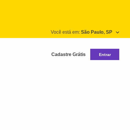
Você está em:
São Paulo, SP
Cadastre Grátis
Entrar