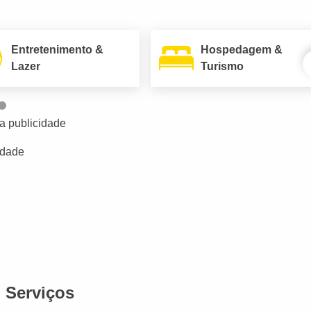
Entretenimento &
Hospedagem &
Lazer
Turismo
a publicidade
idade
Serviços