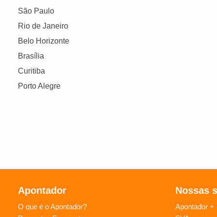
São Paulo
Rio de Janeiro
Belo Horizonte
Brasília
Curitiba
Porto Alegre
Apontador
Nossas 
O que é o Apontador?
Apontador +