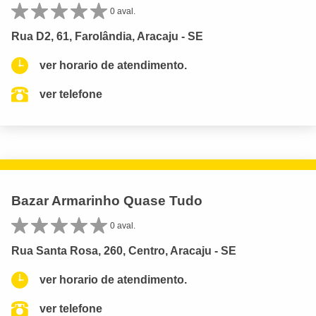
0 aval.
Rua D2, 61, Farolândia, Aracaju - SE
ver horario de atendimento.
ver telefone
Bazar Armarinho Quase Tudo
0 aval.
Rua Santa Rosa, 260, Centro, Aracaju - SE
ver horario de atendimento.
ver telefone