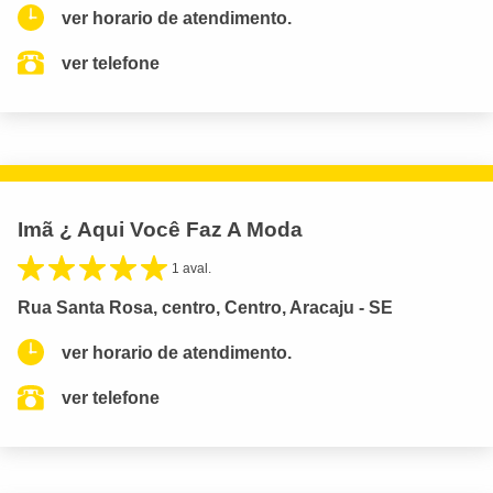
ver horario de atendimento.
ver telefone
Imã ¿ Aqui Você Faz A Moda
1 aval.
Rua Santa Rosa, centro, Centro, Aracaju - SE
ver horario de atendimento.
ver telefone