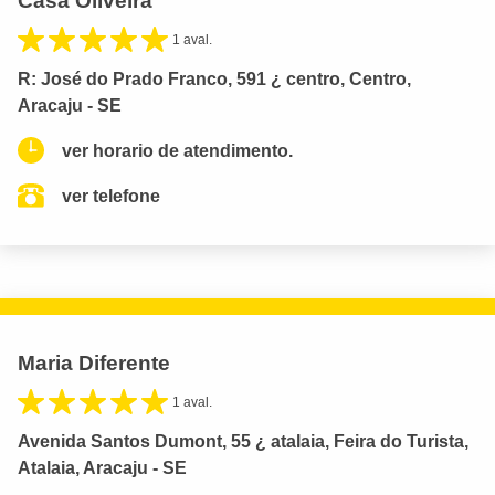
Casa Oliveira
1 aval.
R: José do Prado Franco, 591 ¿ centro, Centro,
Aracaju - SE
ver horario de atendimento.
ver telefone
Maria Diferente
1 aval.
Avenida Santos Dumont, 55 ¿ atalaia, Feira do Turista,
Atalaia, Aracaju - SE