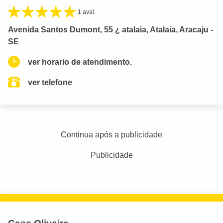
1 aval.
Avenida Santos Dumont, 55 ¿ atalaia, Atalaia, Aracaju -
SE
ver horario de atendimento.
ver telefone
Continua após a publicidade
Publicidade