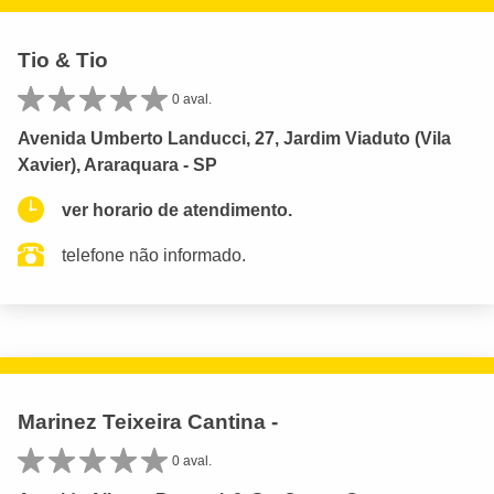
Tio & Tio
0 aval.
Avenida Umberto Landucci, 27, Jardim Viaduto (Vila
Xavier), Araraquara - SP
ver horario de atendimento.
telefone não informado.
Marinez Teixeira Cantina -
0 aval.