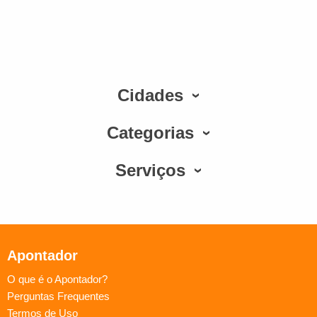
Cidades
Categorias
Serviços
Apontador
O que é o Apontador?
Perguntas Frequentes
Termos de Uso