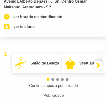
Avenida Alberto Benassi, 0, Sn, Centro Osmar
Maksoud, Araraquara - SP
ver horario de atendimento.
ver telefone
1
Salão de Beleza
Vestuário
Continua após a publicidade
Publicidade