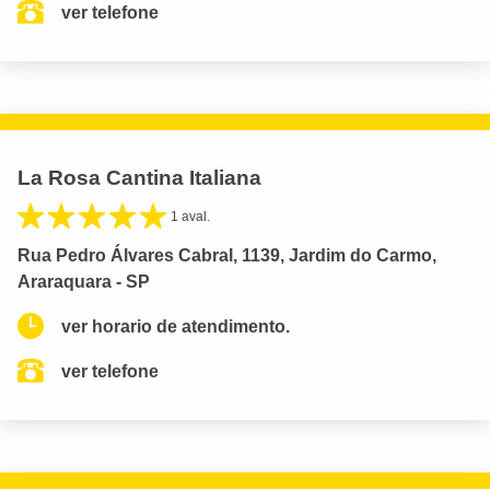
ver telefone
La Rosa Cantina Italiana
1 aval.
Rua Pedro Álvares Cabral, 1139, Jardim do Carmo,
Araraquara - SP
ver horario de atendimento.
ver telefone