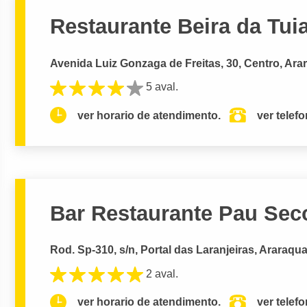
Restaurante Beira da Tui
Avenida Luiz Gonzaga de Freitas, 30, Centro, Ara
5 aval.
ver horario de atendimento.
ver telef
Bar Restaurante Pau Sec
Rod. Sp-310, s/n, Portal das Laranjeiras, Araraqua
2 aval.
ver horario de atendimento.
ver telef