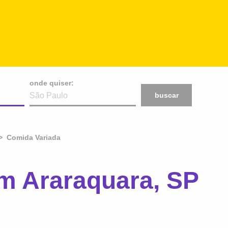
onde quiser:
buscar
Comida Variada
m Araraquara, SP