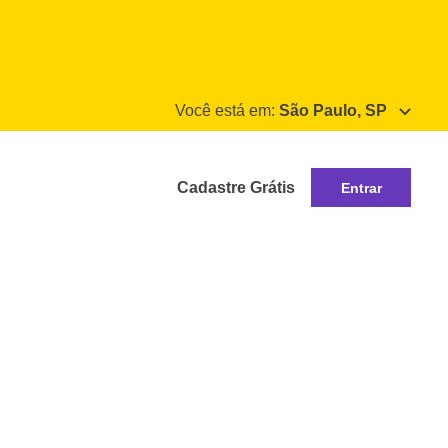
Você está em:
São Paulo, SP
Cadastre Grátis
Entrar