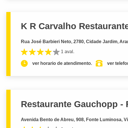
K R Carvalho Restaurant
Rua José Barbieri Neto, 2780, Cidade Jardim, Ara
1 aval.
ver horario de atendimento.
ver telef
Restaurante Gauchopp -
Avenida Bento de Abreu, 908, Fonte Luminosa, Vil