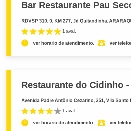
Bar Restaurante Pau Sec
RDVSP 310, 0, KM 277, Jd Quitandinha, ARARA
1 aval.
ver horario de atendimento.
ver telef
Restaurante do Cidinho - 
Avenida Padre Antônio Cezarino, 251, Vila Santo 
1 aval.
ver horario de atendimento.
ver telef