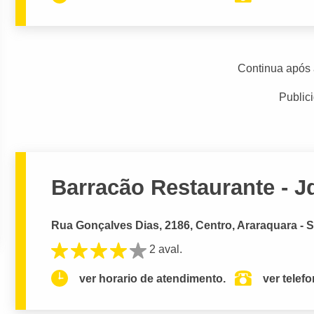
Continua após 
Public
Barracão Restaurante - J
Rua Gonçalves Dias, 2186, Centro, Araraquara - 
2 aval.
ver horario de atendimento.
ver telef