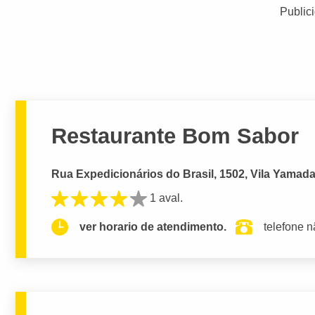
Public
Restaurante Bom Sabor
Rua Expedicionários do Brasil, 1502, Vila Yamada
1 aval.
ver horario de atendimento.
telefone n