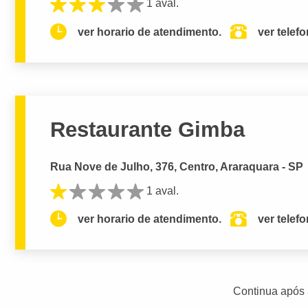
1 aval.
ver horario de atendimento.
ver telef
Restaurante Gimba
Rua Nove de Julho, 376, Centro, Araraquara - SP
1 aval.
ver horario de atendimento.
ver telef
Continua após 