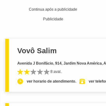
Continua após a publicidade
Publicidade
Vovô Salim
Avenida J Bonifácio, 914, Jardim Nova América, 
8 aval.
ver horario de atendimento.
ver telef