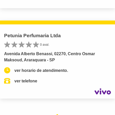
Petunia Perfumaria Ltda
0 aval.
Avenida Alberto Benassi, 02270, Centro Osmar
Maksoud, Araraquara - SP
ver horario de atendimento.
ver telefone