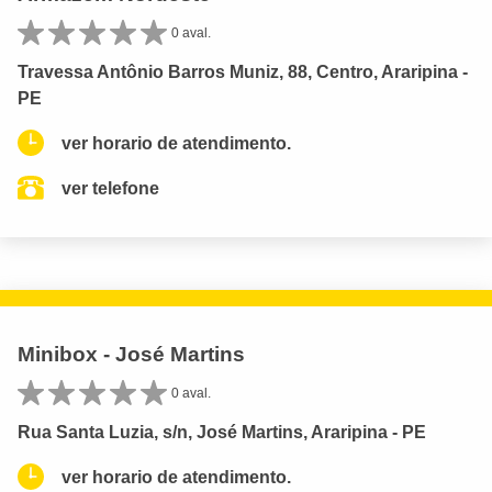
0 aval.
Travessa Antônio Barros Muniz, 88, Centro, Araripina -
PE
ver horario de atendimento.
ver telefone
Minibox - José Martins
0 aval.
Rua Santa Luzia, s/n, José Martins, Araripina - PE
ver horario de atendimento.