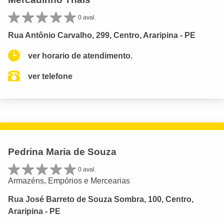
0 aval.
Rua Antônio Carvalho, 299, Centro, Araripina - PE
ver horario de atendimento.
ver telefone
Pedrina Maria de Souza
0 aval.
Armazéns, Empórios e Mercearias
Rua José Barreto de Souza Sombra, 100, Centro,
Araripina - PE