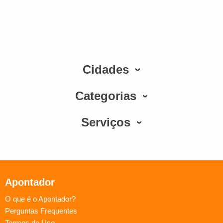
Cidades
Categorias
Serviços
Apontador
O que é o Apontador?
Perguntas Frequentes
Termos de Uso