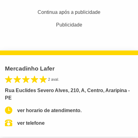
Continua após a publicidade
Publicidade
Mercadinho Lafer
2 aval.
Rua Euclides Severo Alves, 210, A, Centro, Araripina -
PE
ver horario de atendimento.
ver telefone