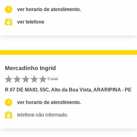
ver horario de atendimento.
ver telefone
Mercadinho Ingrid
0 aval.
R 07 DE MAIO, 55C, Alto da Boa Vista, ARARIPINA - PE
ver horario de atendimento.
telefone não informado.