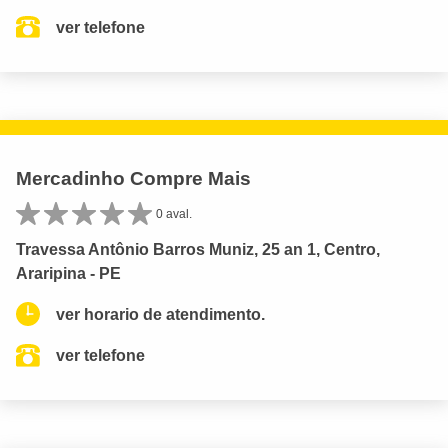
ver telefone
Mercadinho Compre Mais
0 aval.
Travessa Antônio Barros Muniz, 25 an 1, Centro,
Araripina - PE
ver horario de atendimento.
ver telefone