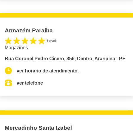
Armazém Paraíba
1 aval.
Magazines
Rua Coronel Pedro Cícero, 356, Centro, Araripina - PE
ver horario de atendimento.
ver telefone
Mercadinho Santa Izabel