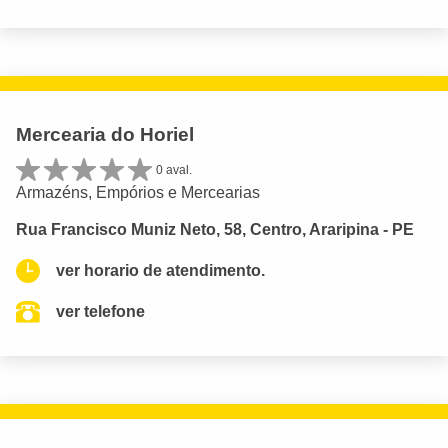
Mercearia do Horiel
0 aval.
Armazéns, Empórios e Mercearias
Rua Francisco Muniz Neto, 58, Centro, Araripina - PE
ver horario de atendimento.
ver telefone