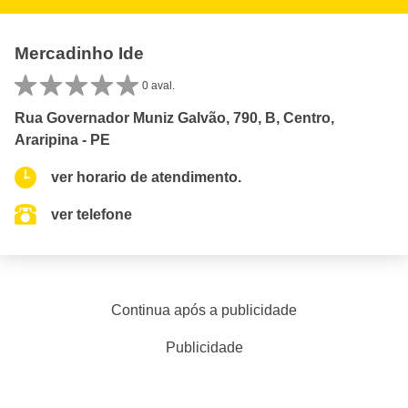
Mercadinho Ide
0 aval.
Rua Governador Muniz Galvão, 790, B, Centro,
Araripina - PE
ver horario de atendimento.
ver telefone
Continua após a publicidade
Publicidade