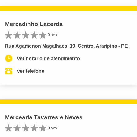
Mercadinho Lacerda
0 aval.
Rua Agamenon Magalhaes, 19, Centro, Araripina - PE
ver horario de atendimento.
ver telefone
Mercearia Tavarres e Neves
0 aval.