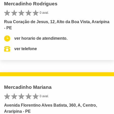
Mercadinho Rodrigues
0 aval.
Rua Coração de Jesus, 12, Alto da Boa Vista, Araripina
- PE
ver horario de atendimento.
ver telefone
Mercadinho Mariana
0 aval.
Avenida Florentino Alves Batista, 360, A, Centro,
Araripina - PE