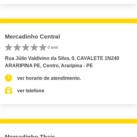
Mercadinho Central
0 aval.
Rua Júlio Valdivino da Silva, 0, CAVALETE 1N240
ARARIPINA PE, Centro, Araripina - PE
ver horario de atendimento.
ver telefone
Mercadinho Thais