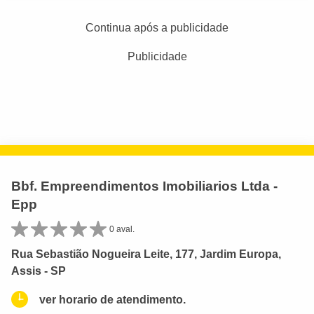
Continua após a publicidade
Publicidade
Bbf. Empreendimentos Imobiliarios Ltda -
Epp
0 aval.
Rua Sebastião Nogueira Leite, 177, Jardim Europa,
Assis - SP
ver horario de atendimento.