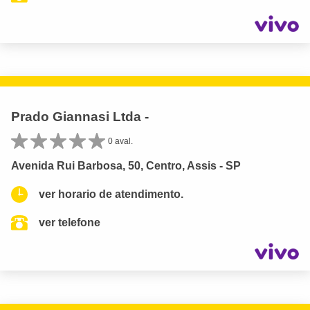
Prado Giannasi Ltda -
0 aval.
Avenida Rui Barbosa, 50, Centro, Assis - SP
ver horario de atendimento.
ver telefone