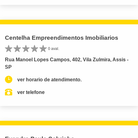
Centelha Empreendimentos Imobiliarios
0 aval.
Rua Manoel Lopes Campos, 402, Vila Zulmira, Assis -
SP
ver horario de atendimento.
ver telefone