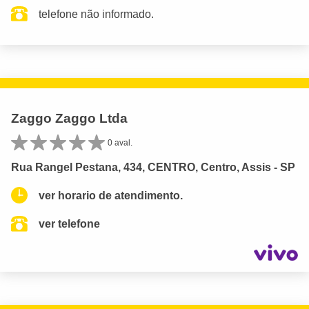
telefone não informado.
Zaggo Zaggo Ltda
0 aval.
Rua Rangel Pestana, 434, CENTRO, Centro, Assis - SP
ver horario de atendimento.
ver telefone