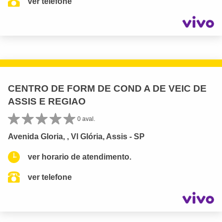
ver telefone
CENTRO DE FORM DE COND A DE VEIC DE
ASSIS E REGIAO
0 aval.
Avenida Gloria, , Vl Glória, Assis - SP
ver horario de atendimento.
ver telefone