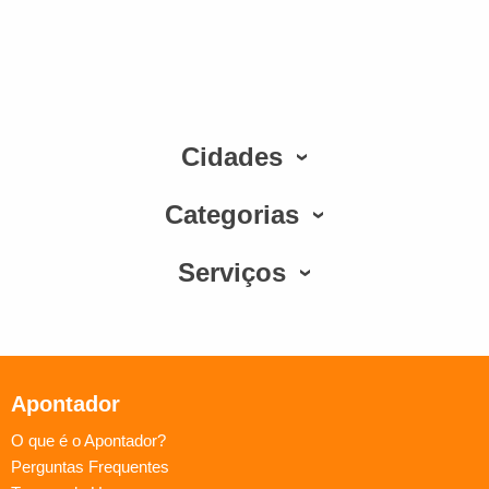
Cidades
Categorias
Serviços
Apontador
O que é o Apontador?
Perguntas Frequentes