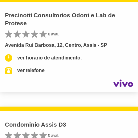
Precinotti Consultorios Odont e Lab de
Protese
0 aval.
Avenida Rui Barbosa, 12, Centro, Assis - SP
ver horario de atendimento.
ver telefone
Condominio Assis D3
0 aval.