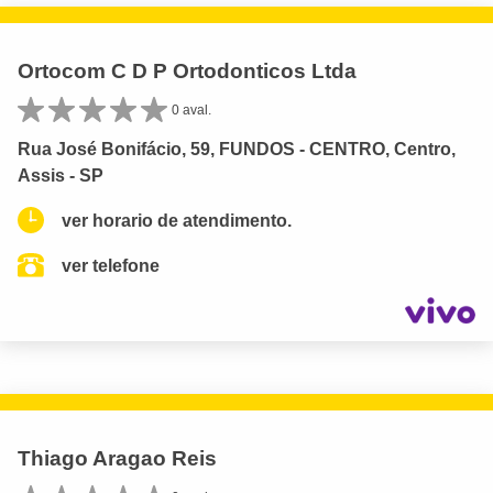
Ortocom C D P Ortodonticos Ltda
0 aval.
Rua José Bonifácio, 59, FUNDOS - CENTRO, Centro,
Assis - SP
ver horario de atendimento.
ver telefone
Thiago Aragao Reis