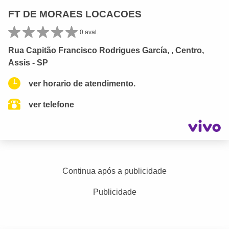
FT DE MORAES LOCACOES
0 aval.
Rua Capitão Francisco Rodrigues García, , Centro,
Assis - SP
ver horario de atendimento.
ver telefone
Continua após a publicidade
Publicidade