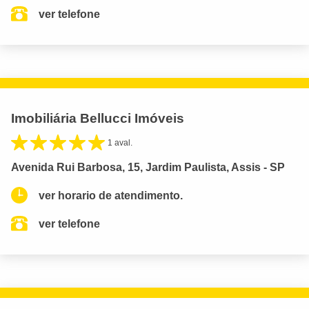
ver telefone
Imobiliária Bellucci Imóveis
1 aval.
Avenida Rui Barbosa, 15, Jardim Paulista, Assis - SP
ver horario de atendimento.
ver telefone