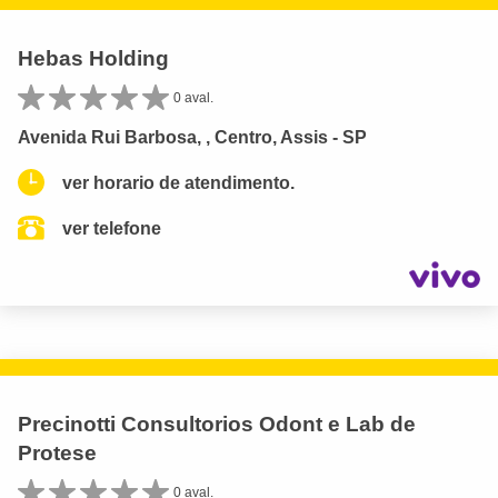
Hebas Holding
0 aval.
Avenida Rui Barbosa, , Centro, Assis - SP
ver horario de atendimento.
ver telefone
Precinotti Consultorios Odont e Lab de
Protese
0 aval.