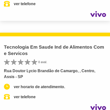
ver telefone
Tecnologia Em Saude Ind de Alimentos Com
e Servicos
0 aval.
Rua Doutor Lycio Brandão de Camargo, , Centro,
Assis - SP
ver horario de atendimento.
ver telefone