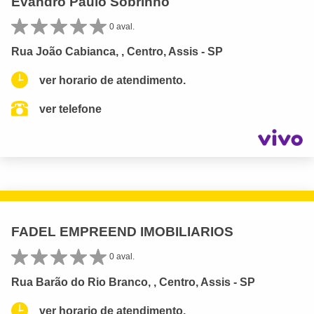
Evandro Paulo Sobrinho
0 aval.
Rua João Cabianca, , Centro, Assis - SP
ver horario de atendimento.
ver telefone
FADEL EMPREEND IMOBILIARIOS
0 aval.
Rua Barão do Rio Branco, , Centro, Assis - SP
ver horario de atendimento.