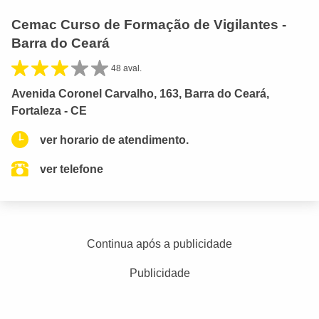
Cemac Curso de Formação de Vigilantes -
Barra do Ceará
48 aval.
Avenida Coronel Carvalho, 163, Barra do Ceará,
Fortaleza - CE
ver horario de atendimento.
ver telefone
Continua após a publicidade
Publicidade