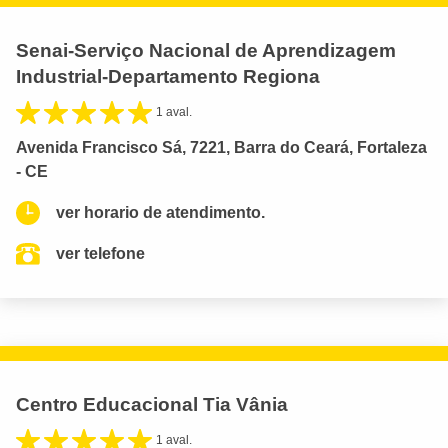
Senai-Serviço Nacional de Aprendizagem
Industrial-Departamento Regiona
1 aval.
Avenida Francisco Sá, 7221, Barra do Ceará, Fortaleza
- CE
ver horario de atendimento.
ver telefone
Centro Educacional Tia Vânia
1 aval.