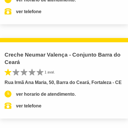
ver telefone
Creche Neumar Valença - Conjunto Barra do
Ceará
1 aval.
Rua Irmã Ana Maria, 50, Barra do Ceará, Fortaleza - CE
ver horario de atendimento.
ver telefone