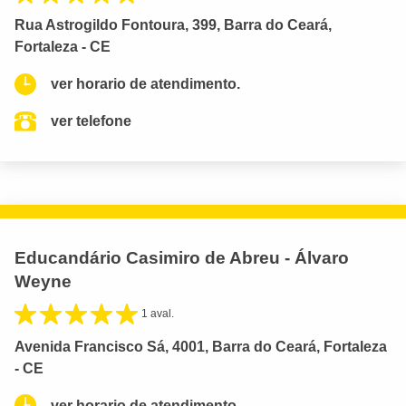
Rua Astrogildo Fontoura, 399, Barra do Ceará,
Fortaleza - CE
ver horario de atendimento.
ver telefone
Educandário Casimiro de Abreu - Álvaro
Weyne
1 aval.
Avenida Francisco Sá, 4001, Barra do Ceará, Fortaleza
- CE
ver horario de atendimento.