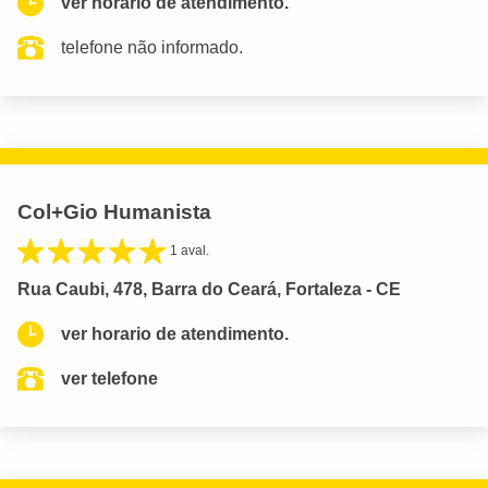
ver horario de atendimento.
telefone não informado.
Col+Gio Humanista
1 aval.
Rua Caubi, 478, Barra do Ceará, Fortaleza - CE
ver horario de atendimento.
ver telefone