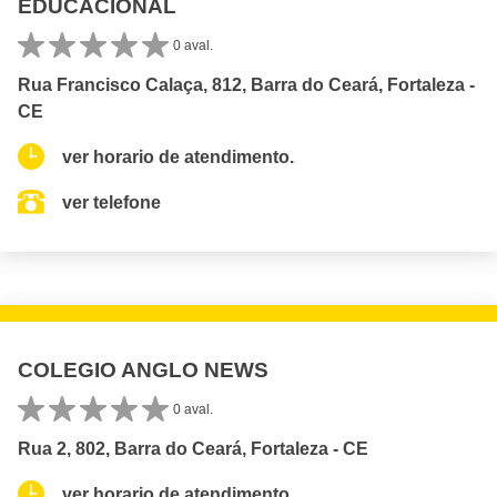
EDUCACIONAL
0 aval.
Rua Francisco Calaça, 812, Barra do Ceará, Fortaleza -
CE
ver horario de atendimento.
ver telefone
COLEGIO ANGLO NEWS
0 aval.
Rua 2, 802, Barra do Ceará, Fortaleza - CE
ver horario de atendimento.