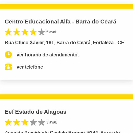
Centro Educacional Alfa - Barra do Ceará
5 aval.
Rua Chico Xavier, 181, Barra do Ceará, Fortaleza - CE
ver horario de atendimento.
ver telefone
Eef Estado de Alagoas
3 aval.
Avenida Presidente Castelo Branco, 5244, Barra do