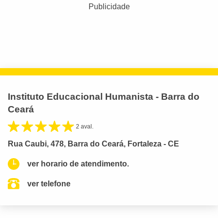
Publicidade
Instituto Educacional Humanista - Barra do
Ceará
2 aval.
Rua Caubi, 478, Barra do Ceará, Fortaleza - CE
ver horario de atendimento.
ver telefone