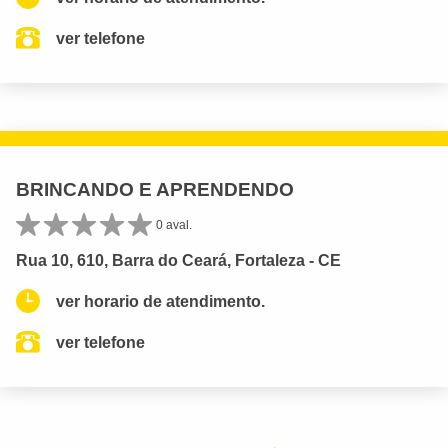
ver telefone
BRINCANDO E APRENDENDO
0 aval.
Rua 10, 610, Barra do Ceará, Fortaleza - CE
ver horario de atendimento.
ver telefone