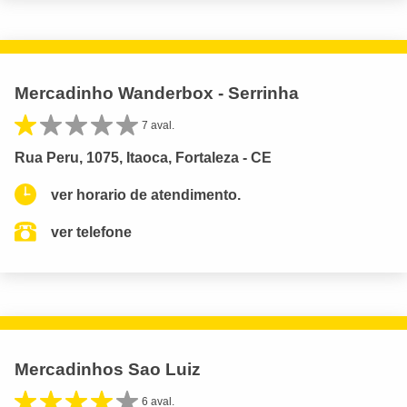
Mercadinho Wanderbox - Serrinha
7 aval.
Rua Peru, 1075, Itaoca, Fortaleza - CE
ver horario de atendimento.
ver telefone
Mercadinhos Sao Luiz
6 aval.