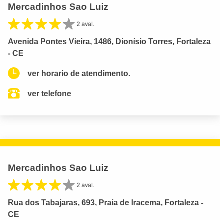
Mercadinhos Sao Luiz
2 aval.
Avenida Pontes Vieira, 1486, Dionísio Torres, Fortaleza
- CE
ver horario de atendimento.
ver telefone
Mercadinhos Sao Luiz
2 aval.
Rua dos Tabajaras, 693, Praia de Iracema, Fortaleza -
CE