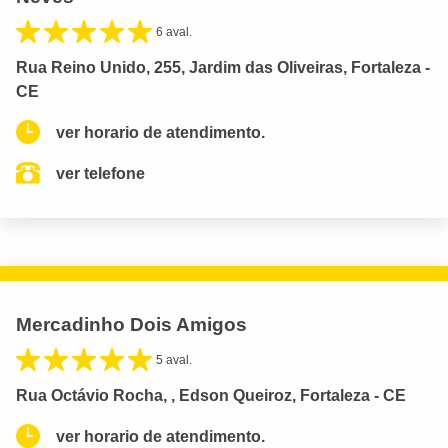
6 aval.
Rua Reino Unido, 255, Jardim das Oliveiras, Fortaleza -
CE
ver horario de atendimento.
ver telefone
Mercadinho Dois Amigos
5 aval.
Rua Octávio Rocha, , Edson Queiroz, Fortaleza - CE
ver horario de atendimento.