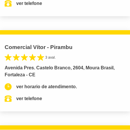
ver telefone
Comercial Vítor - Pirambu
3 aval.
Avenida Pres. Castelo Branco, 2604, Moura Brasil,
Fortaleza - CE
ver horario de atendimento.
ver telefone