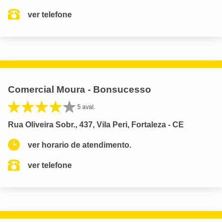
ver telefone
Comercial Moura - Bonsucesso
5 aval.
Rua Oliveira Sobr., 437, Vila Peri, Fortaleza - CE
ver horario de atendimento.
ver telefone