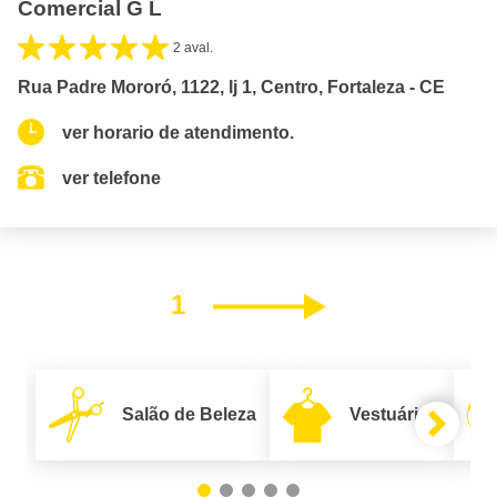
Comercial G L
2 aval.
Rua Padre Mororó, 1122, lj 1, Centro, Fortaleza - CE
ver horario de atendimento.
ver telefone
1
Próximo
Salão de Beleza
Vestuário