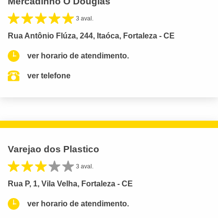
Mercadinho O Douglas
3 aval.
Rua Antônio Flúza, 244, Itaóca, Fortaleza - CE
ver horario de atendimento.
ver telefone
Varejao dos Plastico
3 aval.
Rua P, 1, Vila Velha, Fortaleza - CE
ver horario de atendimento.