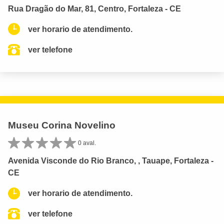
Rua Dragão do Mar, 81, Centro, Fortaleza - CE
ver horario de atendimento.
ver telefone
Museu Corina Novelino
0 aval.
Avenida Visconde do Rio Branco, , Tauape, Fortaleza -
CE
ver horario de atendimento.
ver telefone