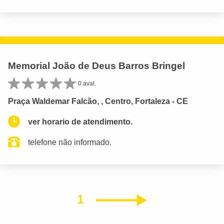
Memorial João de Deus Barros Bringel
0 aval.
Praça Waldemar Falcão, , Centro, Fortaleza - CE
ver horario de atendimento.
telefone não informado.
1
Próximo