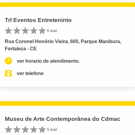
Trl Eventos Entreteninto
0 aval.
Rua Coronel Honório Vieira, 605, Parque Manibura,
Fortaleza - CE
ver horario de atendimento.
ver telefone
Museu de Arte Contemporânea do Cdmac
0 aval.