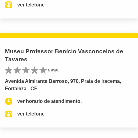
ver telefone
Museu Professor Benício Vasconcelos de
Tavares
0 aval.
Avenida Almirante Barroso, 970, Praia de Iracema,
Fortaleza - CE
ver horario de atendimento.
ver telefone