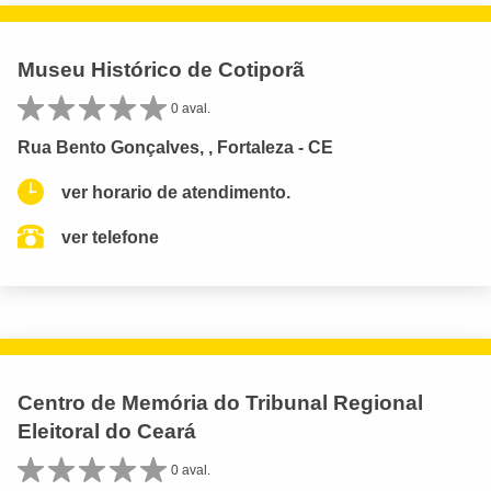
Museu Histórico de Cotiporã
0 aval.
Rua Bento Gonçalves, , Fortaleza - CE
ver horario de atendimento.
ver telefone
Centro de Memória do Tribunal Regional
Eleitoral do Ceará
0 aval.