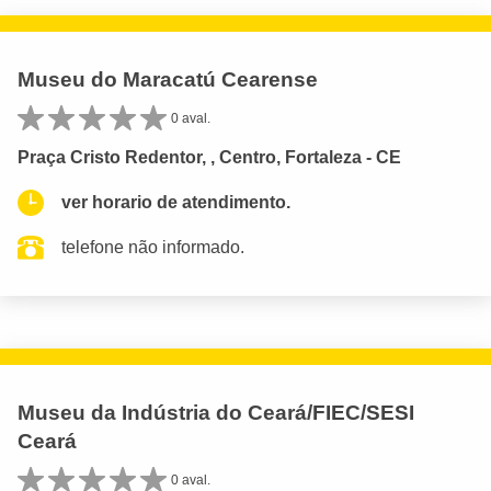
Museu do Maracatú Cearense
0 aval.
Praça Cristo Redentor, , Centro, Fortaleza - CE
ver horario de atendimento.
telefone não informado.
Museu da Indústria do Ceará/FIEC/SESI
Ceará
0 aval.