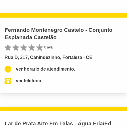
Fernando Montenegro Castelo - Conjunto
Esplanada Castelão
0 aval.
Rua D, 317, Canindezinho, Fortaleza - CE
ver horario de atendimento.
ver telefone
Lar de Prata Arte Em Telas - Água Fria/Ed