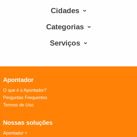
Cidades
Categorias
Serviços
Apontador
O que é o Apontador?
Perguntas Frequentes
Termos de Uso
Nossas soluções
Apontador +