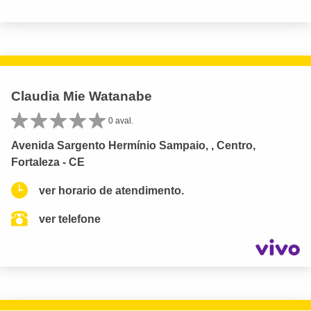
Claudia Mie Watanabe
0 aval.
Avenida Sargento Hermínio Sampaio, , Centro,
Fortaleza - CE
ver horario de atendimento.
ver telefone