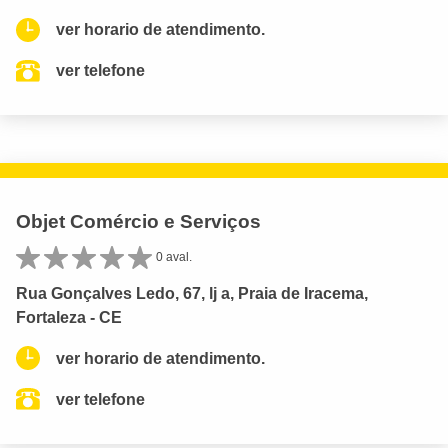
ver horario de atendimento.
ver telefone
Objet Comércio e Serviços
0 aval.
Rua Gonçalves Ledo, 67, lj a, Praia de Iracema,
Fortaleza - CE
ver horario de atendimento.
ver telefone