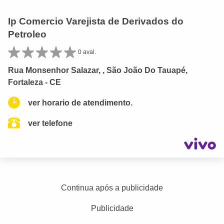
Ip Comercio Varejista de Derivados do
Petroleo
0 aval.
Rua Monsenhor Salazar, , São João Do Tauapé,
Fortaleza - CE
ver horario de atendimento.
ver telefone
Continua após a publicidade
Publicidade