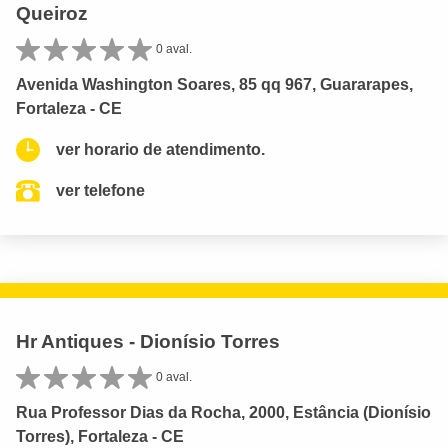
Queiroz
0 aval.
Avenida Washington Soares, 85 qq 967, Guararapes,
Fortaleza - CE
ver horario de atendimento.
ver telefone
Hr Antiques - Dionísio Torres
0 aval.
Rua Professor Dias da Rocha, 2000, Estância (Dionísio
Torres), Fortaleza - CE