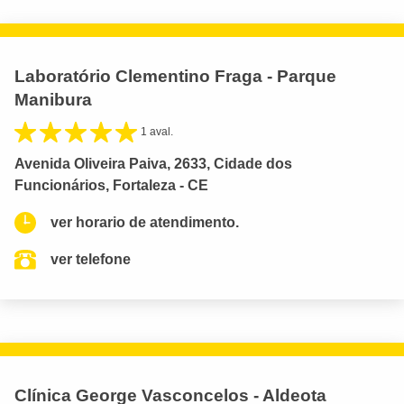
Laboratório Clementino Fraga - Parque
Manibura
1 aval.
Avenida Oliveira Paiva, 2633, Cidade dos
Funcionários, Fortaleza - CE
ver horario de atendimento.
ver telefone
Clínica George Vasconcelos - Aldeota