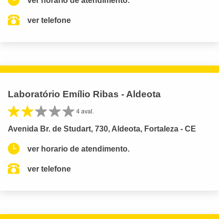
ver horario de atendimento.
ver telefone
Laboratório Emílio Ribas - Aldeota
4 aval.
Avenida Br. de Studart, 730, Aldeota, Fortaleza - CE
ver horario de atendimento.
ver telefone