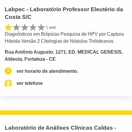
Labpec - Laboratório Professor Eleutério da
Costa S/C
1 aval.
Diagnósticos em Biópsias Pesquisa de HPV por Captura
Hibrida Versão 2 Citologias de Nódulos Tiróideanos
Rua Antônio Augusto, 1271, ED. MEDICAL GENESIS,
Aldeota, Fortaleza - CE
ver horario de atendimento.
ver telefone
Laboratório de Análises Clínicas Caldas -