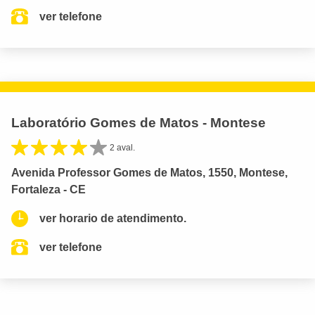
ver telefone
Laboratório Gomes de Matos - Montese
2 aval.
Avenida Professor Gomes de Matos, 1550, Montese,
Fortaleza - CE
ver horario de atendimento.
ver telefone