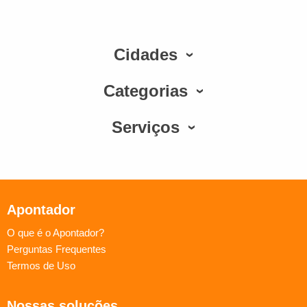
Cidades
Categorias
Serviços
Apontador
O que é o Apontador?
Perguntas Frequentes
Termos de Uso
Nossas soluções