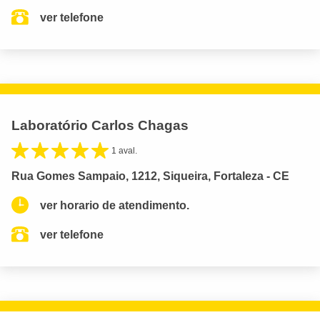
ver telefone
Laboratório Carlos Chagas
1 aval.
Rua Gomes Sampaio, 1212, Siqueira, Fortaleza - CE
ver horario de atendimento.
ver telefone