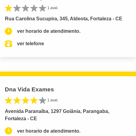
1 aval.
Rua Carolina Sucupira, 345, Aldeota, Fortaleza - CE
ver horario de atendimento.
ver telefone
Dna Vida Exames
1 aval.
Avenida Paranaíba, 1297 Goiânia, Parangaba,
Fortaleza - CE
ver horario de atendimento.