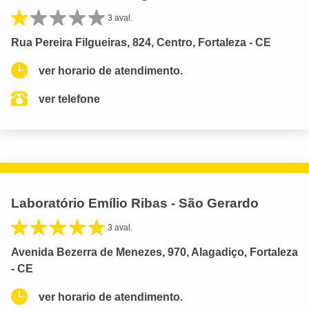
3 aval.
Rua Pereira Filgueiras, 824, Centro, Fortaleza - CE
ver horario de atendimento.
ver telefone
Laboratório Emílio Ribas - São Gerardo
3 aval.
Avenida Bezerra de Menezes, 970, Alagadiço, Fortaleza
- CE
ver horario de atendimento.