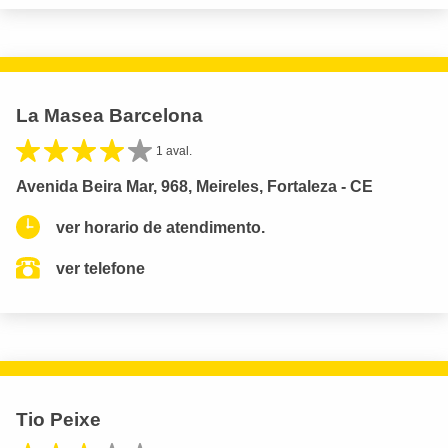
La Masea Barcelona
1 aval.
Avenida Beira Mar, 968, Meireles, Fortaleza - CE
ver horario de atendimento.
ver telefone
Tio Peixe