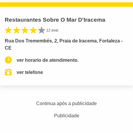
Restaurantes Sobre O Mar D'Iracema
12 aval.
Rua Dos Tremembés, 2, Praia de Iracema, Fortaleza -
CE
ver horario de atendimento.
ver telefone
Continua após a publicidade
Publicidade