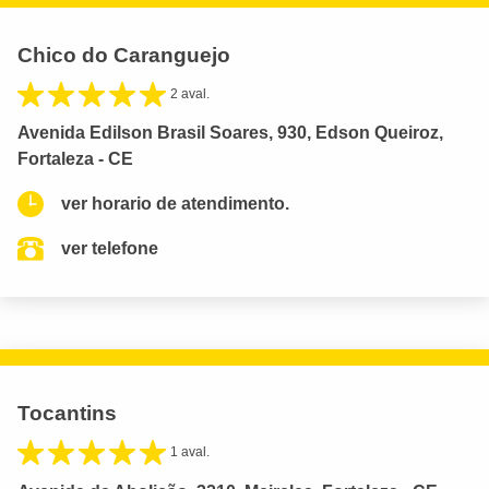
Chico do Caranguejo
2 aval.
Avenida Edilson Brasil Soares, 930, Edson Queiroz,
Fortaleza - CE
ver horario de atendimento.
ver telefone
Tocantins
1 aval.