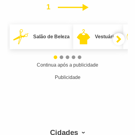
1
Próximo
Salão de Beleza
Vestuário
Continua após a publicidade
Publicidade
Cidades