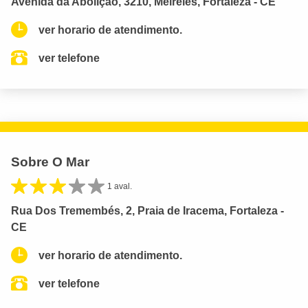
Avenida da Abolição, 3210, Meireles, Fortaleza - CE
ver horario de atendimento.
ver telefone
Sobre O Mar
1 aval.
Rua Dos Tremembés, 2, Praia de Iracema, Fortaleza -
CE
ver horario de atendimento.
ver telefone