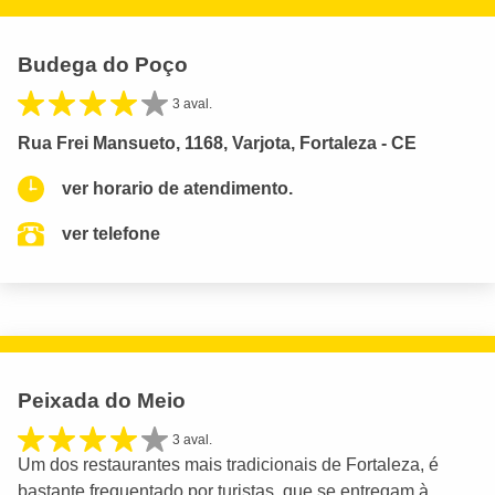
Budega do Poço
3 aval.
Rua Frei Mansueto, 1168, Varjota, Fortaleza - CE
ver horario de atendimento.
ver telefone
Peixada do Meio
3 aval.
Um dos restaurantes mais tradicionais de Fortaleza, é
bastante frequentado por turistas, que se entregam à