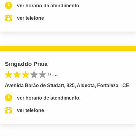
ver horario de atendimento.
ver telefone
Sirigaddo Praia
28 aval.
Avenida Barão de Studart, 825, Aldeota, Fortaleza - CE
ver horario de atendimento.
ver telefone