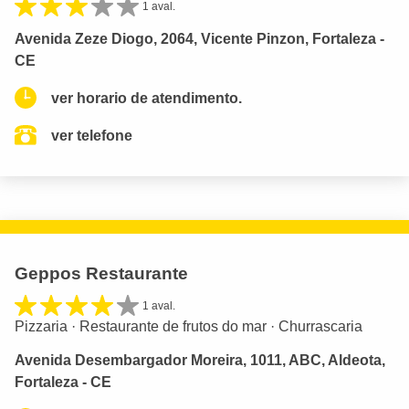
1 aval.
Avenida Zeze Diogo, 2064, Vicente Pinzon, Fortaleza -
CE
ver horario de atendimento.
ver telefone
Geppos Restaurante
1 aval.
Pizzaria · Restaurante de frutos do mar · Churrascaria
Avenida Desembargador Moreira, 1011, ABC, Aldeota,
Fortaleza - CE