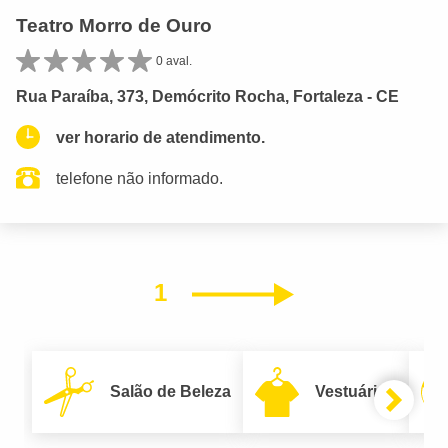
Teatro Morro de Ouro
0 aval.
Rua Paraíba, 373, Demócrito Rocha, Fortaleza - CE
ver horario de atendimento.
telefone não informado.
1
Próximo
Salão de Beleza
Vestuário