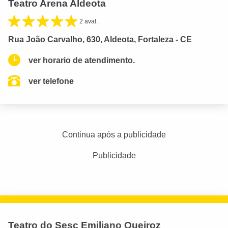
Teatro Arena Aldeota
2 aval.
Rua João Carvalho, 630, Aldeota, Fortaleza - CE
ver horario de atendimento.
ver telefone
Continua após a publicidade
Publicidade
Teatro do Sesc Emiliano Queiroz