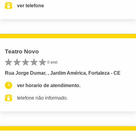
ver telefone
Teatro Novo
0 aval.
Rua Jorge Dumar, , Jardim América, Fortaleza - CE
ver horario de atendimento.
telefone não informado.