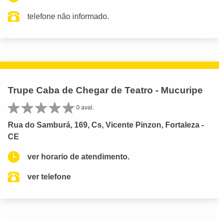
telefone não informado.
Trupe Caba de Chegar de Teatro - Mucuripe
0 aval.
Rua do Samburá, 169, Cs, Vicente Pinzon, Fortaleza -
CE
ver horario de atendimento.
ver telefone