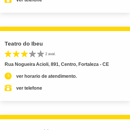
Teatro do Ibeu
2 aval.
Rua Nogueira Acioli, 891, Centro, Fortaleza - CE
ver horario de atendimento.
ver telefone