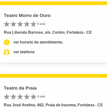
Teatro Morro de Ouro
0 aval.
Rua Liberato Barroso, s/n, Centro, Fortaleza - CE
ver horario de atendimento.
ver telefone
Teatro da Praia
0 aval.
Rua José Avelino, 662, Praia de Iracema, Fortaleza - CE