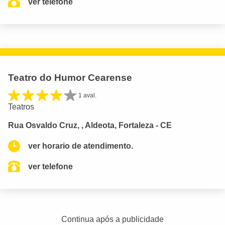
ver telefone
Teatro do Humor Cearense
1 aval.
Teatros
Rua Osvaldo Cruz, , Aldeota, Fortaleza - CE
ver horario de atendimento.
ver telefone
Continua após a publicidade