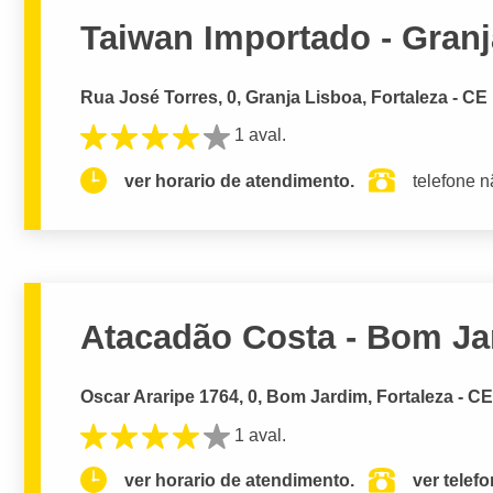
Taiwan Importado - Granj
Rua José Torres, 0, Granja Lisboa, Fortaleza - CE
1 aval.
ver horario de atendimento.
telefone n
Atacadão Costa - Bom J
Oscar Araripe 1764, 0, Bom Jardim, Fortaleza - C
1 aval.
ver horario de atendimento.
ver telef