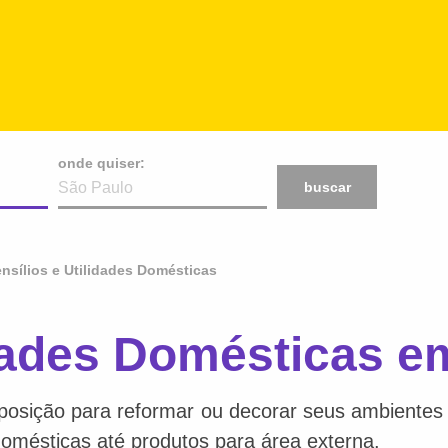
onde quiser:
buscar
nsílios e Utilidades Domésticas
idades Domésticas e
posição para reformar ou decorar seus ambientes f
 domésticas até produtos para área externa.