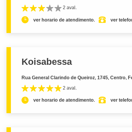
2 aval.
ver horario de atendimento.
ver telef
Koisabessa
Rua General Clarindo de Queiroz, 1745, Centro, F
2 aval.
ver horario de atendimento.
ver telef