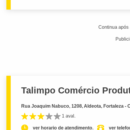
Continua após 
Public
Talimpo Comércio Produt
Rua Joaquim Nabuco, 1208, Aldeota, Fortaleza - 
1 aval.
ver horario de atendimento.
ver telef