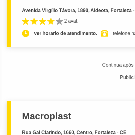
Avenida Virgílio Távora, 1890, Aldeota, Fortaleza 
2 aval.
ver horario de atendimento.
telefone n
Continua após 
Public
Macroplast
Rua Gal Clarindo, 1660, Centro, Fortaleza - CE