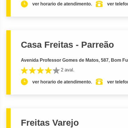
ver horario de atendimento.
ver telef
Casa Freitas - Parreão
Avenida Professor Gomes de Matos, 587, Bom Fut
2 aval.
ver horario de atendimento.
ver telef
Freitas Varejo