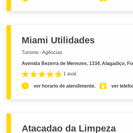
Miami Utilidades
Turismo - Agências
Avenida Bezerra de Menezes, 1334, Alagadiço, Fo
1 aval.
ver horario de atendimento.
ver telef
Atacadao da Limpeza