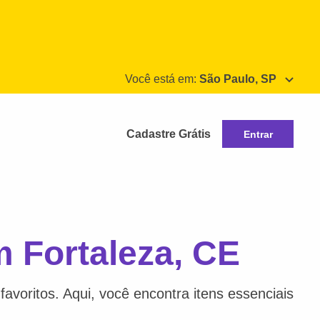
Você está em:
São Paulo, SP
Cadastre Grátis
Entrar
m Fortaleza, CE
avoritos. Aqui, você encontra itens essenciais