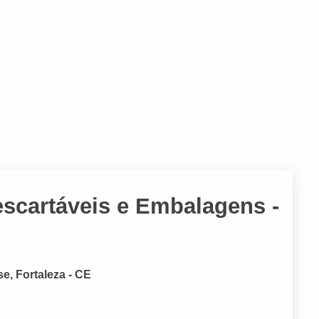
escartáveis e Embalagens -
e, Fortaleza - CE