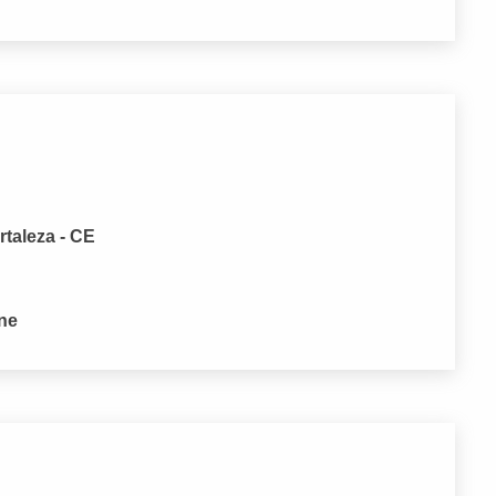
rtaleza - CE
one