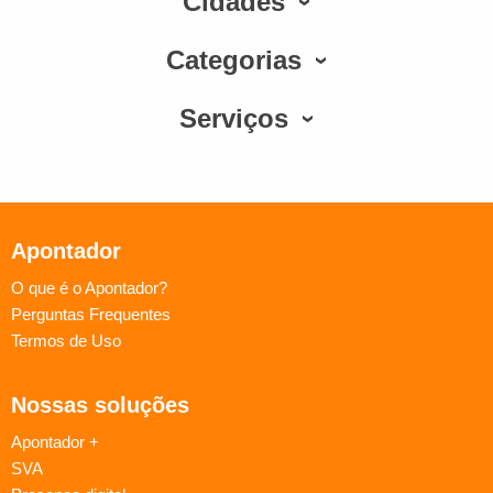
Cidades
Categorias
Serviços
Apontador
O que é o Apontador?
Perguntas Frequentes
Termos de Uso
Nossas soluções
Apontador +
SVA