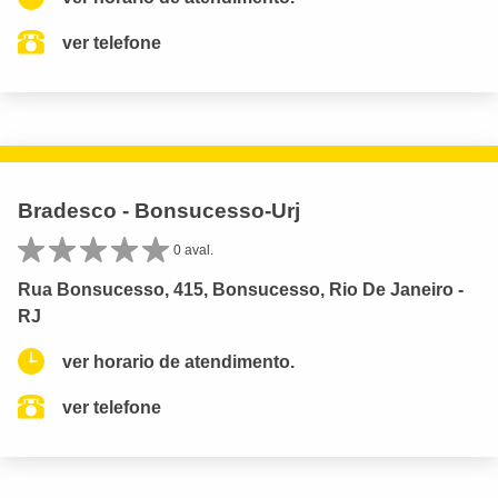
ver telefone
Bradesco - Bonsucesso-Urj
0 aval.
Rua Bonsucesso, 415, Bonsucesso, Rio De Janeiro -
RJ
ver horario de atendimento.
ver telefone