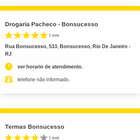
Drogaria Pacheco - Bonsucesso
1 aval.
Rua Bonsucesso, 533, Bonsucesso, Rio De Janeiro -
RJ
ver horario de atendimento.
telefone não informado.
Termas Bonsucesso
1 aval.