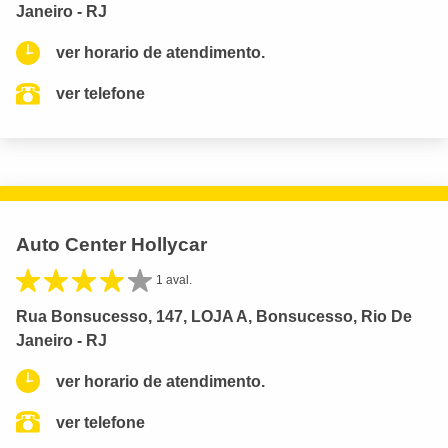
Janeiro - RJ
ver horario de atendimento.
ver telefone
Auto Center Hollycar
1 aval.
Rua Bonsucesso, 147, LOJA A, Bonsucesso, Rio De
Janeiro - RJ
ver horario de atendimento.
ver telefone