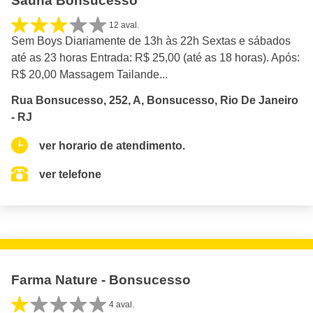
Sauna Bonsucesso
12 aval.
Sem Boys Diariamente de 13h às 22h Sextas e sábados
até as 23 horas Entrada: R$ 25,00 (até as 18 horas). Após:
R$ 20,00 Massagem Tailande...
Rua Bonsucesso, 252, A, Bonsucesso, Rio De Janeiro
- RJ
ver horario de atendimento.
ver telefone
Farma Nature - Bonsucesso
4 aval.