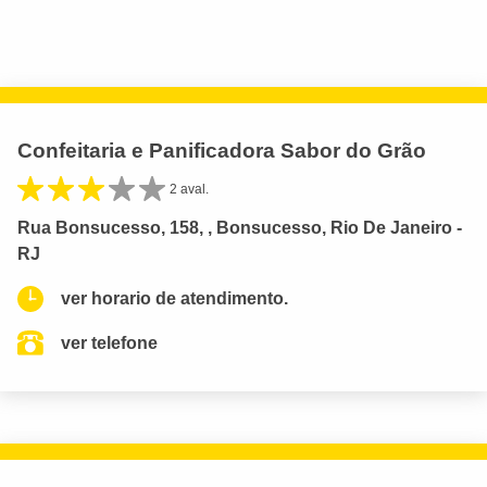
Confeitaria e Panificadora Sabor do Grão
2 aval.
Rua Bonsucesso, 158, , Bonsucesso, Rio De Janeiro -
RJ
ver horario de atendimento.
ver telefone