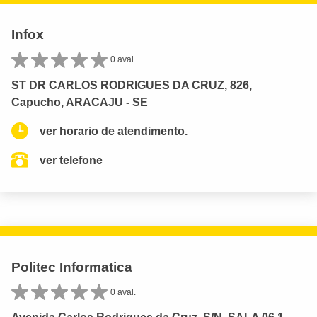
Infox
0 aval.
ST DR CARLOS RODRIGUES DA CRUZ, 826,
Capucho, ARACAJU - SE
ver horario de atendimento.
ver telefone
Politec Informatica
0 aval.