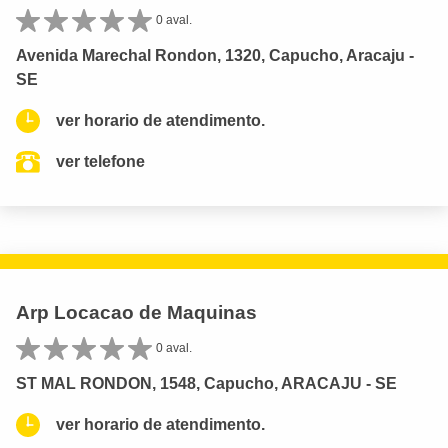
0 aval.
Avenida Marechal Rondon, 1320, Capucho, Aracaju -
SE
ver horario de atendimento.
ver telefone
Arp Locacao de Maquinas
0 aval.
ST MAL RONDON, 1548, Capucho, ARACAJU - SE
ver horario de atendimento.