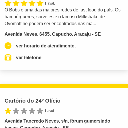
1 aval.
O Bobs é uma das maiores redes de fast food do país. Os
hambúrgueres, sorvetes e o famoso Milkshake de
Ovomaltine podem ser encontrados nas ma...
Avenida Neves, 6455, Capucho, Aracaju - SE
ver horario de atendimento.
ver telefone
Cartório do 24º Ofício
1 aval.
Avenida Tancredo Neves, s/n, fórum gumersindo
bessa, Capucho, Aracaju - SE