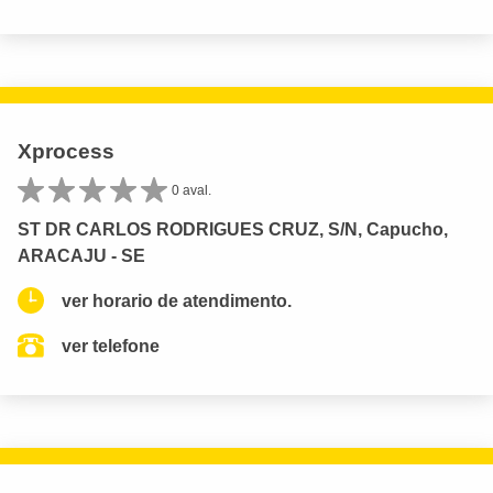
Xprocess
0 aval.
ST DR CARLOS RODRIGUES CRUZ, S/N, Capucho,
ARACAJU - SE
ver horario de atendimento.
ver telefone