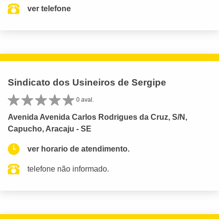
ver telefone
Sindicato dos Usineiros de Sergipe
0 aval.
Avenida Avenida Carlos Rodrigues da Cruz, S/N,
Capucho, Aracaju - SE
ver horario de atendimento.
telefone não informado.