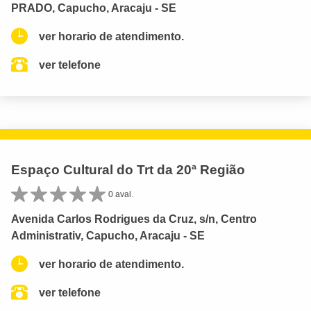
PRADO, Capucho, Aracaju - SE
ver horario de atendimento.
ver telefone
Espaço Cultural do Trt da 20ª Região
0 aval.
Avenida Carlos Rodrigues da Cruz, s/n, Centro
Administrativ, Capucho, Aracaju - SE
ver horario de atendimento.
ver telefone