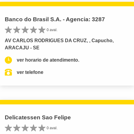
Banco do Brasil S.A. - Agencia: 3287
0 aval.
AV CARLOS RODRIGUES DA CRUZ, , Capucho,
ARACAJU - SE
ver horario de atendimento.
ver telefone
Delicatessen Sao Felipe
0 aval.