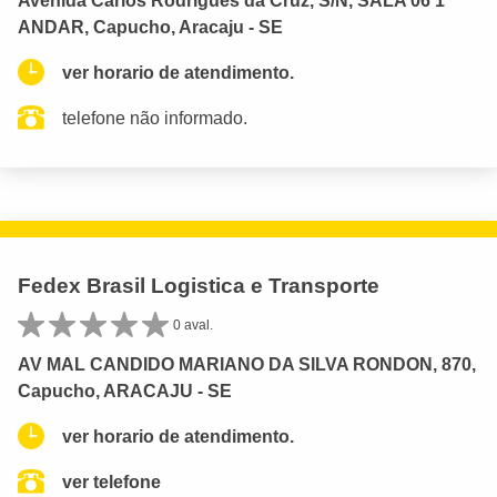
Avenida Carlos Rodrigues da Cruz, S/N, SALA 06 1
ANDAR, Capucho, Aracaju - SE
ver horario de atendimento.
telefone não informado.
Fedex Brasil Logistica e Transporte
0 aval.
AV MAL CANDIDO MARIANO DA SILVA RONDON, 870,
Capucho, ARACAJU - SE
ver horario de atendimento.
ver telefone