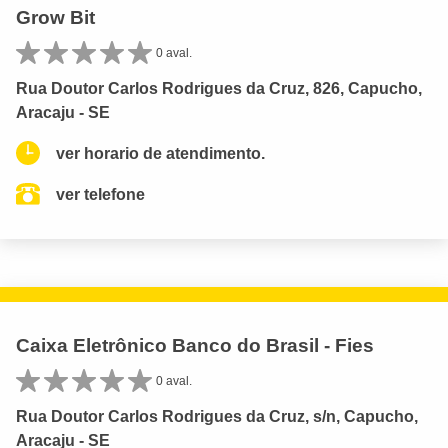
Grow Bit
0 aval.
Rua Doutor Carlos Rodrigues da Cruz, 826, Capucho,
Aracaju - SE
ver horario de atendimento.
ver telefone
Caixa Eletrônico Banco do Brasil - Fies
0 aval.
Rua Doutor Carlos Rodrigues da Cruz, s/n, Capucho,
Aracaju - SE