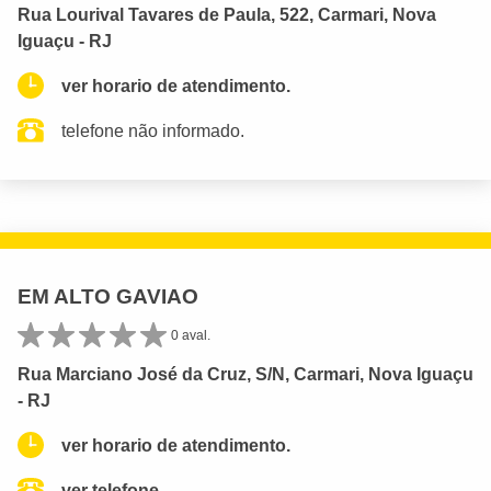
Rua Lourival Tavares de Paula, 522, Carmari, Nova
Iguaçu - RJ
ver horario de atendimento.
telefone não informado.
EM ALTO GAVIAO
0 aval.
Rua Marciano José da Cruz, S/N, Carmari, Nova Iguaçu
- RJ
ver horario de atendimento.
ver telefone