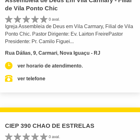
Assembleia de Deus Em Vila Carmary - Filial
de Vila Ponto Chic
0 aval.
Igreja Assembleia de Deus em Vila Carmary, Filial de Vila
Ponto Chic. Pastor Dirigente: Ev. Lairton FreirePastor
Presidente: Pr. Camilo Figuei...
Rua Dálias, 9, Carmari, Nova Iguaçu - RJ
ver horario de atendimento.
ver telefone
CIEP 390 CHAO DE ESTRELAS
0 aval.