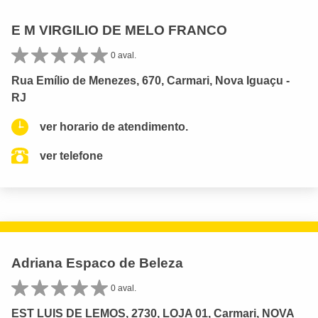
E M VIRGILIO DE MELO FRANCO
0 aval.
Rua Emílio de Menezes, 670, Carmari, Nova Iguaçu -
RJ
ver horario de atendimento.
ver telefone
Adriana Espaco de Beleza
0 aval.
EST LUIS DE LEMOS, 2730, LOJA 01, Carmari, NOVA