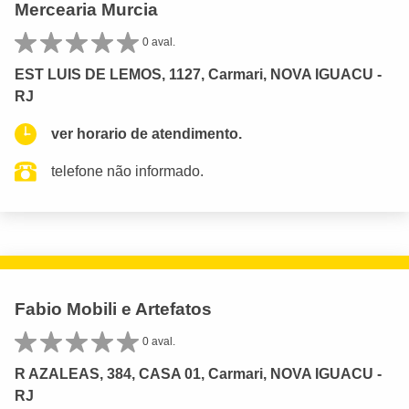
Mercearia Murcia
0 aval.
EST LUIS DE LEMOS, 1127, Carmari, NOVA IGUACU -
RJ
ver horario de atendimento.
telefone não informado.
Fabio Mobili e Artefatos
0 aval.
R AZALEAS, 384, CASA 01, Carmari, NOVA IGUACU -
RJ