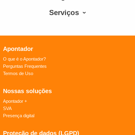
Serviços
Apontador
O que é o Apontador?
Perguntas Frequentes
Termos de Uso
Nossas soluções
Apontador +
SVA
Presença digital
Proteção de dados (LGPD)