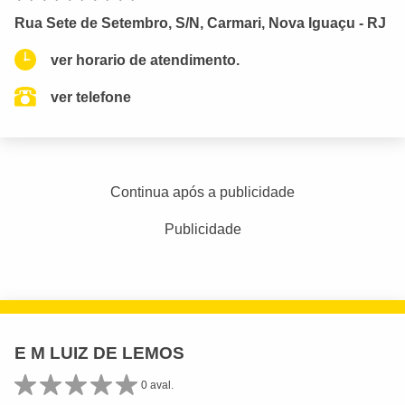
Rua Sete de Setembro, S/N, Carmari, Nova Iguaçu - RJ
ver horario de atendimento.
ver telefone
Continua após a publicidade
Publicidade
E M LUIZ DE LEMOS
0 aval.