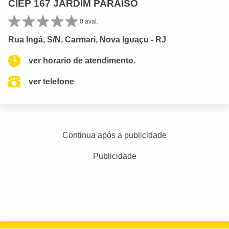
CIEP 167 JARDIM PARAISO
0 aval.
Rua Ingá, S/N, Carmari, Nova Iguaçu - RJ
ver horario de atendimento.
ver telefone
Continua após a publicidade
Publicidade