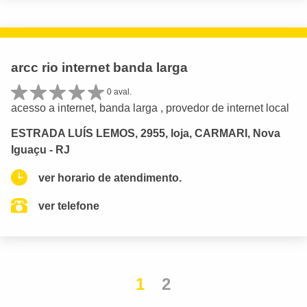
arcc rio internet banda larga
0 aval.
acesso a internet, banda larga , provedor de internet local
ESTRADA LUÍS LEMOS, 2955, loja, CARMARI, Nova
Iguaçu - RJ
ver horario de atendimento.
ver telefone
1
2