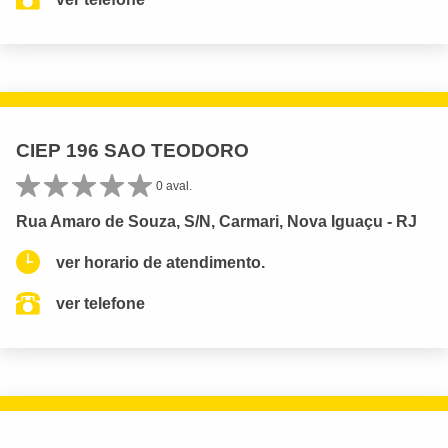
CIEP 196 SAO TEODORO
0 aval.
Rua Amaro de Souza, S/N, Carmari, Nova Iguaçu - RJ
ver horario de atendimento.
ver telefone