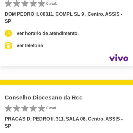
0 aval.
DOM PEDRO II, 00311, COMPL SL 9 , Centro, ASSIS -
SP
ver horario de atendimento.
ver telefone
Conselho Diocesano da Rcc
0 aval.
PRACAS D. PEDRO II, 311, SALA 06, Centro, ASSIS -
SP