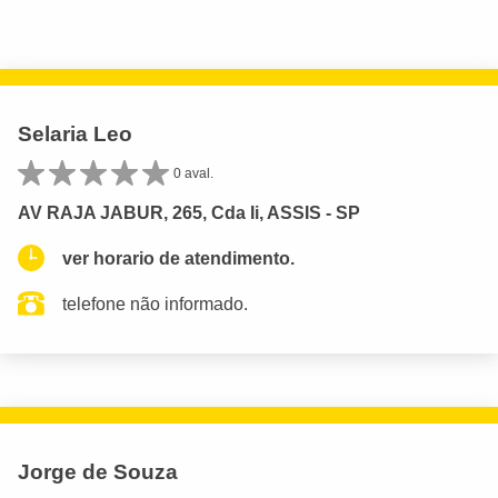
Selaria Leo
0 aval.
AV RAJA JABUR, 265, Cda Ii, ASSIS - SP
ver horario de atendimento.
telefone não informado.
Jorge de Souza