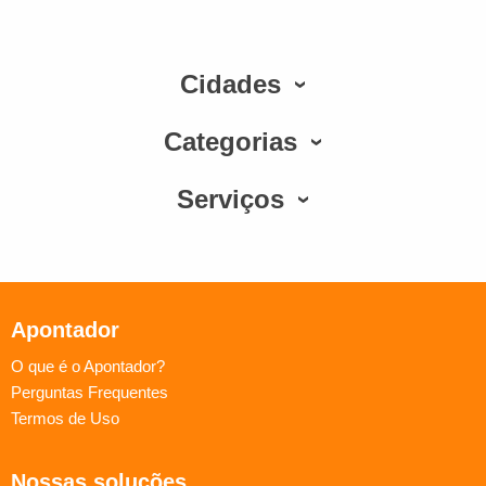
Cidades
Categorias
Serviços
Apontador
O que é o Apontador?
Perguntas Frequentes
Termos de Uso
Nossas soluções