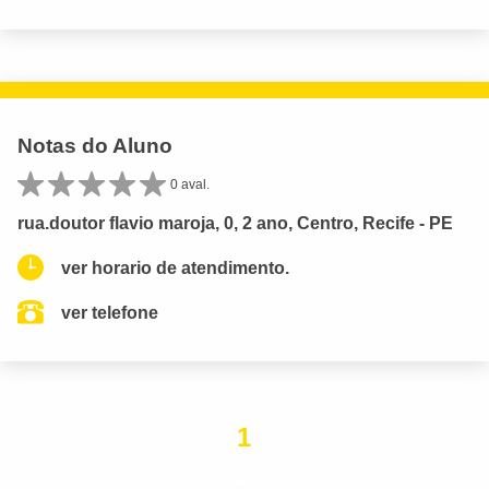
Notas do Aluno
0 aval.
rua.doutor flavio maroja, 0, 2 ano, Centro, Recife - PE
ver horario de atendimento.
ver telefone
1