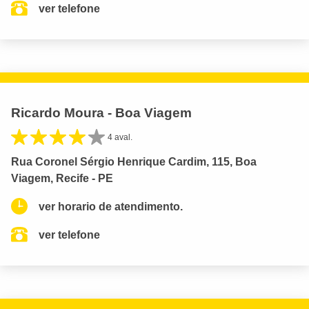
ver telefone
Ricardo Moura - Boa Viagem
4 aval.
Rua Coronel Sérgio Henrique Cardim, 115, Boa
Viagem, Recife - PE
ver horario de atendimento.
ver telefone