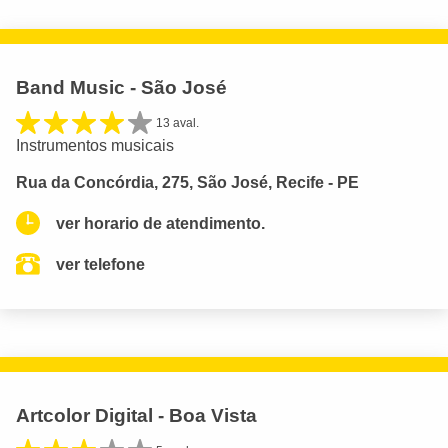
Band Music - São José
13 aval.
Instrumentos musicais
Rua da Concórdia, 275, São José, Recife - PE
ver horario de atendimento.
ver telefone
Artcolor Digital - Boa Vista