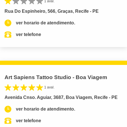
1 aval.
Rua Do Espinheiro, 566, Graças, Recife - PE
ver horario de atendimento.
ver telefone
Art Sapiens Tattoo Studio - Boa Viagem
1 aval.
Avenida Cnso. Aguiar, 3687, Boa Viagem, Recife - PE
ver horario de atendimento.
ver telefone