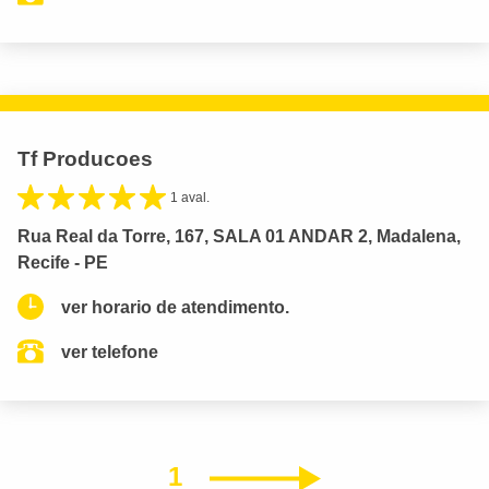
Tf Producoes
1 aval.
Rua Real da Torre, 167, SALA 01 ANDAR 2, Madalena,
Recife - PE
ver horario de atendimento.
ver telefone
1
Próximo