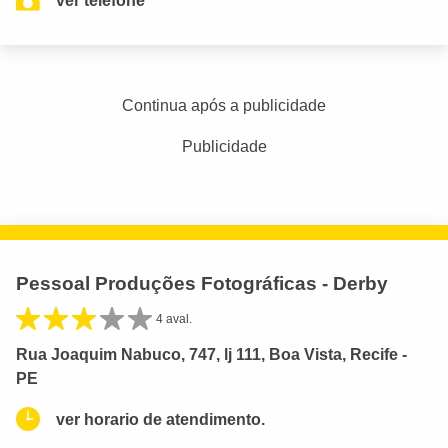
ver telefone
Continua após a publicidade
Publicidade
Pessoal Produções Fotográficas - Derby
4 aval.
Rua Joaquim Nabuco, 747, lj 111, Boa Vista, Recife -
PE
ver horario de atendimento.