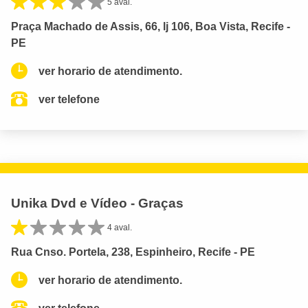
5 aval.
Praça Machado de Assis, 66, lj 106, Boa Vista, Recife -
PE
ver horario de atendimento.
ver telefone
Unika Dvd e Vídeo - Graças
4 aval.
Rua Cnso. Portela, 238, Espinheiro, Recife - PE
ver horario de atendimento.