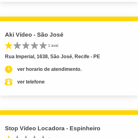
Aki Vídeo - São José
1 aval.
Rua Imperial, 1638, São José, Recife - PE
ver horario de atendimento.
ver telefone
Stop Vídeo Locadora - Espinheiro