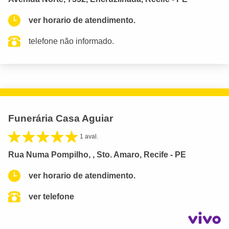
ver horario de atendimento.
telefone não informado.
Funerária Casa Aguiar
1 aval.
Rua Numa Pompilho, , Sto. Amaro, Recife - PE
ver horario de atendimento.
ver telefone