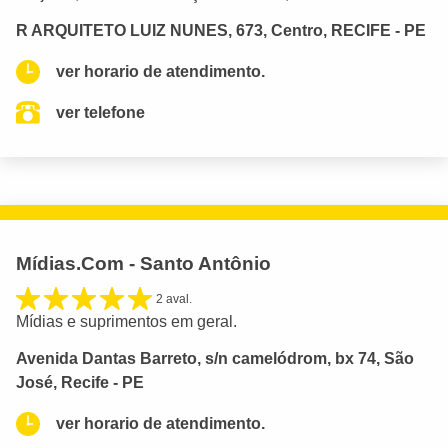
R ARQUITETO LUIZ NUNES, 673, Centro, RECIFE - PE
ver horario de atendimento.
ver telefone
Mídias.Com - Santo Antônio
2 aval.
Mídias e suprimentos em geral.
Avenida Dantas Barreto, s/n camelódrom, bx 74, São
José, Recife - PE
ver horario de atendimento.