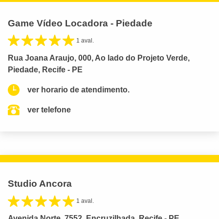
Game Vídeo Locadora - Piedade
1 aval.
Rua Joana Araujo, 000, Ao lado do Projeto Verde,
Piedade, Recife - PE
ver horario de atendimento.
ver telefone
Studio Ancora
1 aval.
Avenida Norte, 7552, Encruzilhada, Recife - PE