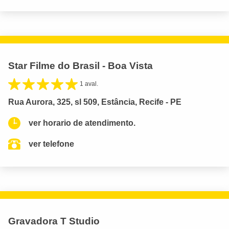
Star Filme do Brasil - Boa Vista
1 aval.
Rua Aurora, 325, sl 509, Estância, Recife - PE
ver horario de atendimento.
ver telefone
Gravadora T Studio