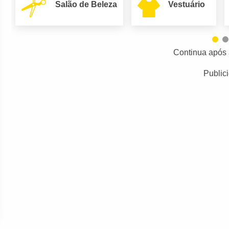
Salão de Beleza
Vestuário
Continua após 
Public