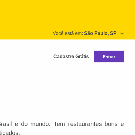
Você está em:
São Paulo, SP
Cadastre Grátis
Entrar
Brasil e do mundo. Tem restaurantes bons e
ticados.