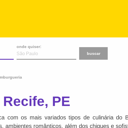
onde quiser:
buscar
mburgueria
Recife, PE
ca com os mais variados tipos de culinária do 
is, ambientes românticos, além dos chiques e sofis