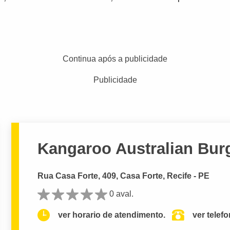
Continua após a publicidade
Publicidade
Kangaroo Australian Bur
Rua Casa Forte, 409, Casa Forte, Recife - PE
0 aval.
ver horario de atendimento.
ver telef