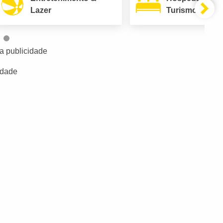
Lazer
Turismo
a publicidade
idade