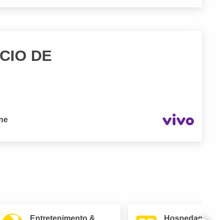
CIO DE
one
Entretenimento &
Hospedagem 