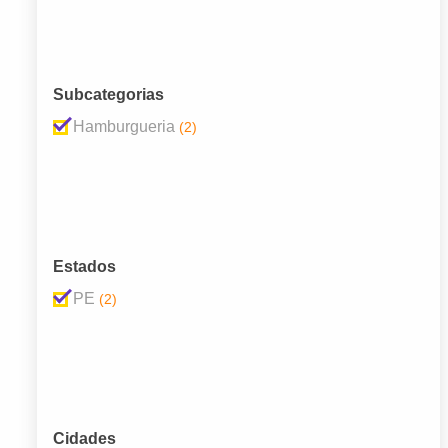
Subcategorias
Hamburgueria
(2)
Estados
PE
(2)
Cidades