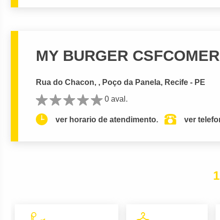
MY BURGER CSFCOMER
Rua do Chacon, , Poço da Panela, Recife - PE
0 aval.
ver horario de atendimento.
ver telef
1