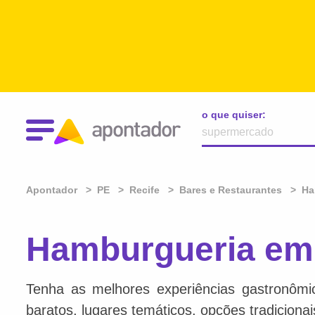
o que quiser:
Apontador
PE
Recife
Bares e Restaurantes
Ha
Hamburgueria em 
Tenha as melhores experiências gastronômi
baratos, lugares temáticos, opções tradiciona