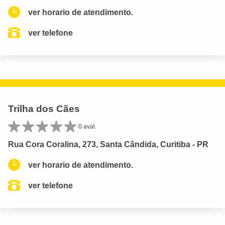
ver horario de atendimento.
ver telefone
Trilha dos Cães
0 aval.
Rua Cora Coralina, 273, Santa Cândida, Curitiba - PR
ver horario de atendimento.
ver telefone