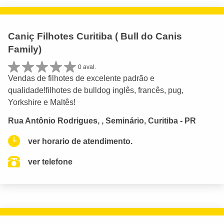
Caniç Filhotes Curitiba ( Bull do Canis
Family)
0 aval.
Vendas de filhotes de excelente padrão e
qualidade!filhotes de bulldog inglês, francês, pug,
Yorkshire e Maltês!
Rua Antônio Rodrigues, , Seminário, Curitiba - PR
ver horario de atendimento.
ver telefone