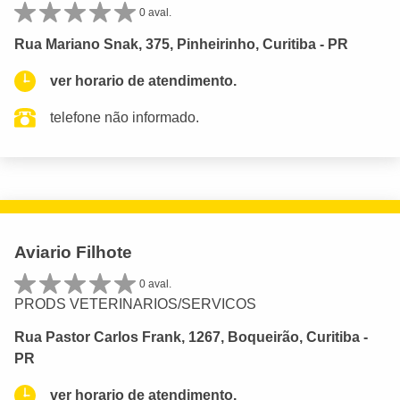
0 aval.
Rua Mariano Snak, 375, Pinheirinho, Curitiba - PR
ver horario de atendimento.
telefone não informado.
Aviario Filhote
0 aval.
PRODS VETERINARIOS/SERVICOS
Rua Pastor Carlos Frank, 1267, Boqueirão, Curitiba -
PR
ver horario de atendimento.