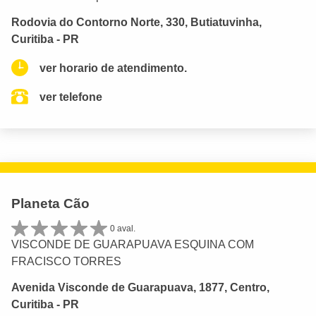
Rodovia do Contorno Norte, 330, Butiatuvinha,
Curitiba - PR
ver horario de atendimento.
ver telefone
Planeta Cão
0 aval.
VISCONDE DE GUARAPUAVA ESQUINA COM
FRACISCO TORRES
Avenida Visconde de Guarapuava, 1877, Centro,
Curitiba - PR