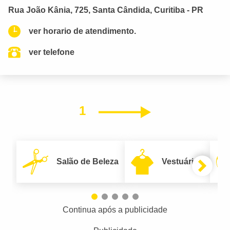
Rua João Kânia, 725, Santa Cândida, Curitiba - PR
ver horario de atendimento.
ver telefone
1
Próximo
Salão de Beleza
Vestuário
Continua após a publicidade