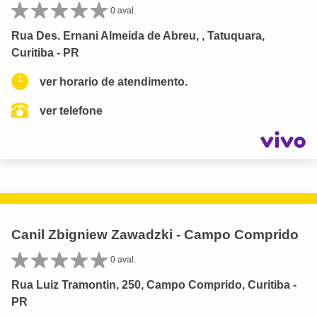
0 aval.
Rua Des. Ernani Almeida de Abreu, , Tatuquara,
Curitiba - PR
ver horario de atendimento.
ver telefone
Canil Zbigniew Zawadzki - Campo Comprido
0 aval.
Rua Luiz Tramontin, 250, Campo Comprido, Curitiba -
PR