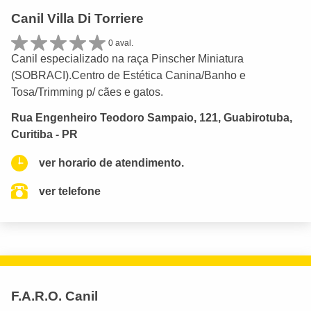
Canil Villa Di Torriere
0 aval.
Canil especializado na raça Pinscher Miniatura
(SOBRACI).Centro de Estética Canina/Banho e
Tosa/Trimming p/ cães e gatos.
Rua Engenheiro Teodoro Sampaio, 121, Guabirotuba,
Curitiba - PR
ver horario de atendimento.
ver telefone
F.A.R.O. Canil