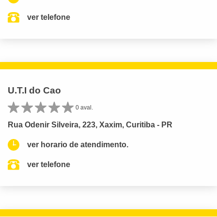
ver telefone
U.T.I do Cao
0 aval.
Rua Odenir Silveira, 223, Xaxim, Curitiba - PR
ver horario de atendimento.
ver telefone