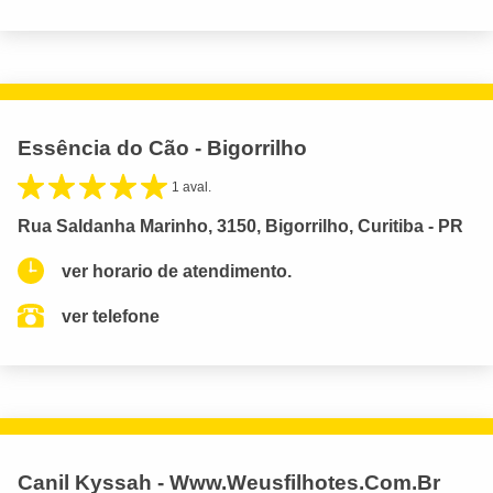
Essência do Cão - Bigorrilho
1 aval.
Rua Saldanha Marinho, 3150, Bigorrilho, Curitiba - PR
ver horario de atendimento.
ver telefone
Canil Kyssah - Www.Weusfilhotes.Com.Br