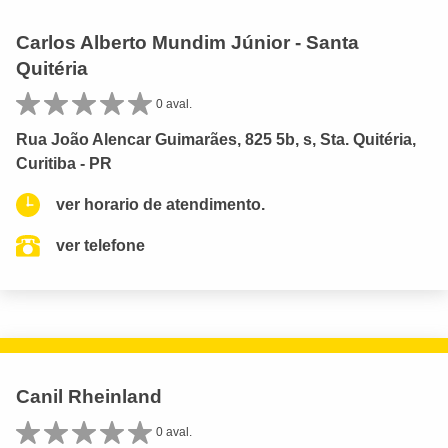
Carlos Alberto Mundim Júnior - Santa
Quitéria
0 aval.
Rua João Alencar Guimarães, 825 5b, s, Sta. Quitéria,
Curitiba - PR
ver horario de atendimento.
ver telefone
Canil Rheinland
0 aval.