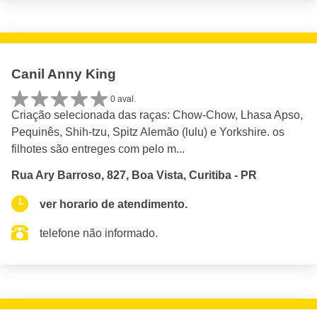
Canil Anny King
0 aval.
Criação selecionada das raças: Chow-Chow, Lhasa Apso,
Pequinês, Shih-tzu, Spitz Alemão (lulu) e Yorkshire. os
filhotes são entreges com pelo m...
Rua Ary Barroso, 827, Boa Vista, Curitiba - PR
ver horario de atendimento.
telefone não informado.