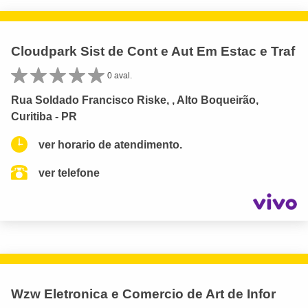
Cloudpark Sist de Cont e Aut Em Estac e Traf
0 aval.
Rua Soldado Francisco Riske, , Alto Boqueirão,
Curitiba - PR
ver horario de atendimento.
ver telefone
Wzw Eletronica e Comercio de Art de Infor