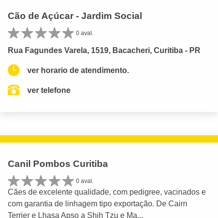
Cão de Açúcar - Jardim Social
0 aval.
Rua Fagundes Varela, 1519, Bacacheri, Curitiba - PR
ver horario de atendimento.
ver telefone
Canil Pombos Curitiba
0 aval.
Cães de excelente qualidade, com pedigree, vacinados e
com garantia de linhagem tipo exportação. De Cairn
Terrier e Lhasa Apso a Shih Tzu e Ma...