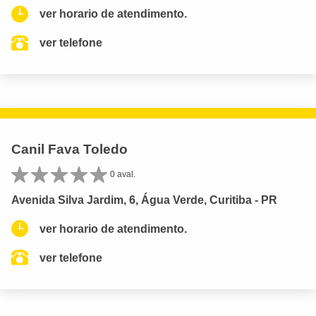
ver horario de atendimento.
ver telefone
Canil Fava Toledo
0 aval.
Avenida Silva Jardim, 6, Água Verde, Curitiba - PR
ver horario de atendimento.
ver telefone