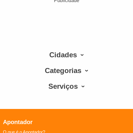
Publicidade
Cidades
Categorias
Serviços
Apontador
O que é o Apontador?