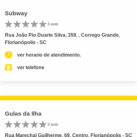
Subway
0 aval.
Rua João Pio Duarte Silva, 359, , Corrego Grande,
Florianópolis - SC
ver horario de atendimento.
ver telefone
Gulas da Ilha
0 aval.
Rua Marechal Guilherme, 69, Centro, Florianópolis - SC