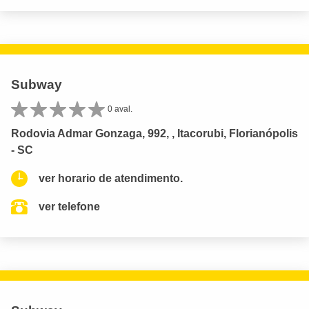
Subway
0 aval.
Rodovia Admar Gonzaga, 992, , Itacorubi, Florianópolis
- SC
ver horario de atendimento.
ver telefone