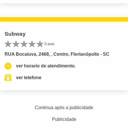
Subway
0 aval.
RUA Bocaiuva, 2468, , Centro, Florianópolis - SC
ver horario de atendimento.
ver telefone
Continua após a publicidade
Publicidade