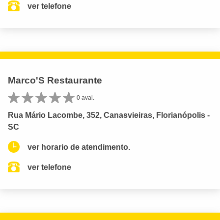
ver telefone
Marco'S Restaurante
0 aval.
Rua Mário Lacombe, 352, Canasvieiras, Florianópolis -
SC
ver horario de atendimento.
ver telefone