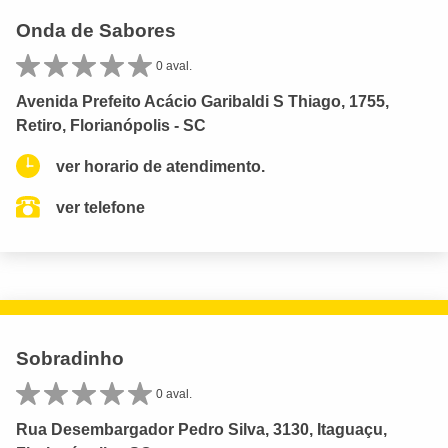
Onda de Sabores
0 aval.
Avenida Prefeito Acácio Garibaldi S Thiago, 1755,
Retiro, Florianópolis - SC
ver horario de atendimento.
ver telefone
Sobradinho
0 aval.
Rua Desembargador Pedro Silva, 3130, Itaguaçu,