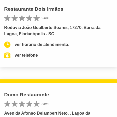
Restaurante Dois Irmãos
0 aval.
Rodovia João Gualberto Soares, 17270, Barra da
Lagoa, Florianópolis - SC
ver horario de atendimento.
ver telefone
Domo Restaurante
0 aval.
Avenida Afonso Delambert Neto, , Lagoa da