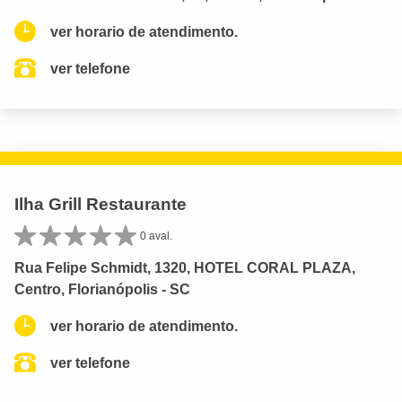
ver horario de atendimento.
ver telefone
Ilha Grill Restaurante
0 aval.
Rua Felipe Schmidt, 1320, HOTEL CORAL PLAZA,
Centro, Florianópolis - SC
ver horario de atendimento.
ver telefone