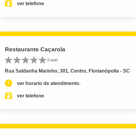
ver telefone
Restaurante Caçarola
0 aval.
Rua Saldanha Marinho, 301, Centro, Florianópolis - SC
ver horario de atendimento.
ver telefone