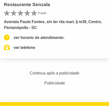
Restaurante Senzala
0 aval.
Avenida Paulo Fontes, s/n ter rita mari, lj m39, Centro,
Florianópolis - SC
ver horario de atendimento.
ver telefone
Continua após a publicidade
Publicidade