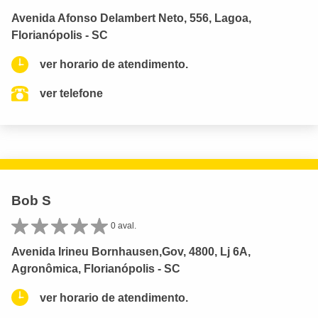
Avenida Afonso Delambert Neto, 556, Lagoa,
Florianópolis - SC
ver horario de atendimento.
ver telefone
Bob S
0 aval.
Avenida Irineu Bornhausen,Gov, 4800, Lj 6A,
Agronômica, Florianópolis - SC
ver horario de atendimento.