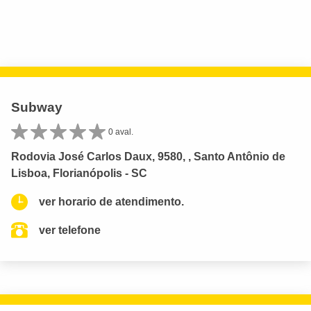
Subway
0 aval.
Rodovia José Carlos Daux, 9580, , Santo Antônio de
Lisboa, Florianópolis - SC
ver horario de atendimento.
ver telefone