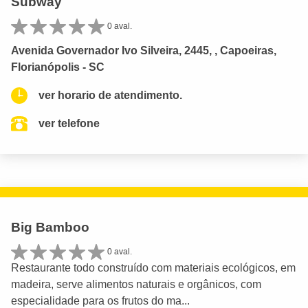
Subway
0 aval.
Avenida Governador Ivo Silveira, 2445, , Capoeiras,
Florianópolis - SC
ver horario de atendimento.
ver telefone
Big Bamboo
0 aval.
Restaurante todo construído com materiais ecológicos, em
madeira, serve alimentos naturais e orgânicos, com
especialidade para os frutos do ma...