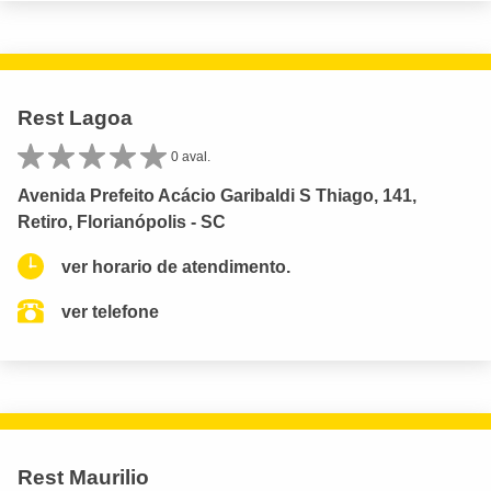
Rest Lagoa
0 aval.
Avenida Prefeito Acácio Garibaldi S Thiago, 141,
Retiro, Florianópolis - SC
ver horario de atendimento.
ver telefone
Rest Maurilio