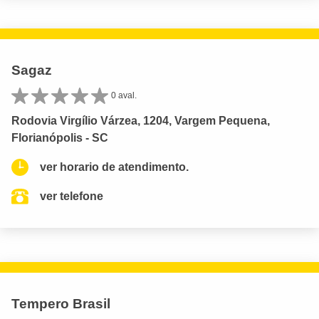
Sagaz
0 aval.
Rodovia Virgílio Várzea, 1204, Vargem Pequena,
Florianópolis - SC
ver horario de atendimento.
ver telefone
Tempero Brasil