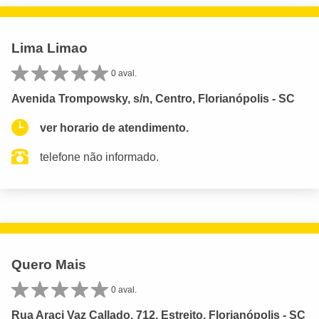
Lima Limao
0 aval.
Avenida Trompowsky, s/n, Centro, Florianópolis - SC
ver horario de atendimento.
telefone não informado.
Quero Mais
0 aval.
Rua Araci Vaz Callado, 712, Estreito, Florianópolis - SC