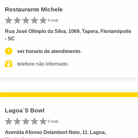
Restaurante Michele
0 aval.
Rua José Olímpio da Silva, 1069, Tapera, Florianópolis
- SC
ver horario de atendimento.
telefone não informado.
Lagoa`S Bowl
0 aval.
Avenida Afonso Delambert Neto, 11, Lagoa,