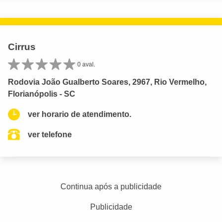
Cirrus
0 aval.
Rodovia João Gualberto Soares, 2967, Rio Vermelho,
Florianópolis - SC
ver horario de atendimento.
ver telefone
Continua após a publicidade
Publicidade