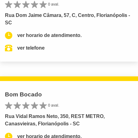
0 aval.
Rua Dom Jaime Câmara, 57, C, Centro, Florianópolis -
SC
ver horario de atendimento.
ver telefone
Bom Bocado
0 aval.
Rua Vidal Ramos Neto, 350, REST METRO,
Canasvieiras, Florianópolis - SC
ver horario de atendimento.