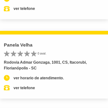
ver telefone
Panela Velha
0 aval.
Rodovia Admar Gonzaga, 1001, CS, Itacorubi,
Florianópolis - SC
ver horario de atendimento.
ver telefone