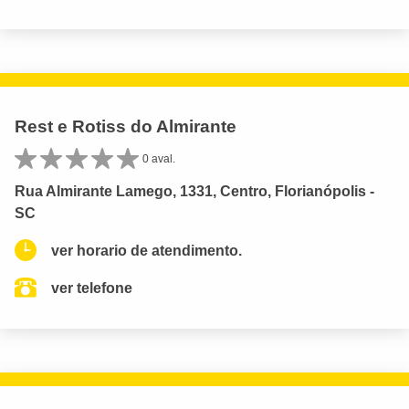
Rest e Rotiss do Almirante
0 aval.
Rua Almirante Lamego, 1331, Centro, Florianópolis -
SC
ver horario de atendimento.
ver telefone