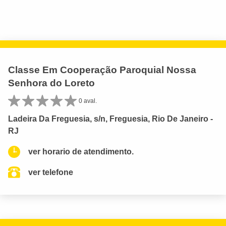
Classe Em Cooperação Paroquial Nossa
Senhora do Loreto
0 aval.
Ladeira Da Freguesia, s/n, Freguesia, Rio De Janeiro -
RJ
ver horario de atendimento.
ver telefone