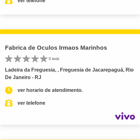
ver telefone
Fabrica de Oculos Irmaos Marinhos
0 aval.
Ladeira da Freguesia, , Freguesia de Jacarepaguá, Rio
De Janeiro - RJ
ver horario de atendimento.
ver telefone