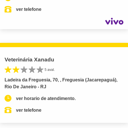
ver telefone
Veterinária Xanadu
5 aval.
Ladeira da Freguesia, 70, , Freguesia (Jacarepaguá),
Rio De Janeiro - RJ
ver horario de atendimento.
ver telefone