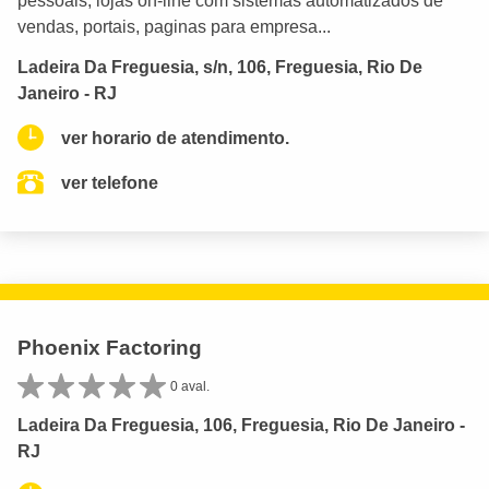
pessoais, lojas on-line com sistemas automatizados de
vendas, portais, paginas para empresa...
Ladeira Da Freguesia, s/n, 106, Freguesia, Rio De
Janeiro - RJ
ver horario de atendimento.
ver telefone
Phoenix Factoring
0 aval.
Ladeira Da Freguesia, 106, Freguesia, Rio De Janeiro -
RJ