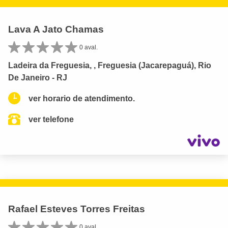
Lava A Jato Chamas
0 aval.
Ladeira da Freguesia, , Freguesia (Jacarepaguá), Rio
De Janeiro - RJ
ver horario de atendimento.
ver telefone
Rafael Esteves Torres Freitas
0 aval.