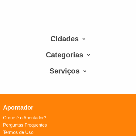
Cidades
Categorias
Serviços
Apontador
O que é o Apontador?
Perguntas Frequentes
Termos de Uso