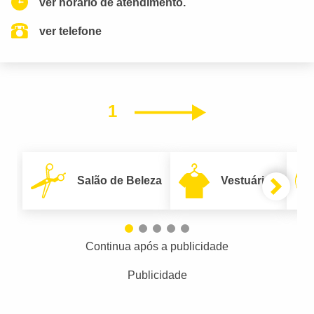
ver horario de atendimento.
ver telefone
1
Próximo
Salão de Beleza
Vestuário
Continua após a publicidade
Publicidade