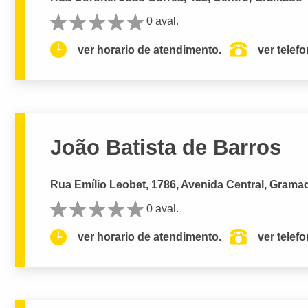
0 aval.
ver horario de atendimento.
ver telef
João Batista de Barros
Rua Emílio Leobet, 1786, Avenida Central, Grama
0 aval.
ver horario de atendimento.
ver telef