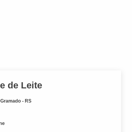
e de Leite
, Gramado - RS
one