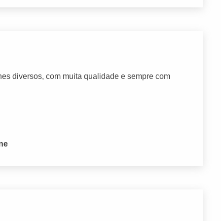
nches diversos, com muita qualidade e sempre com
one