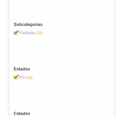
Subcategorias
Padarias
(15)
Estados
RS
(15)
Cidades