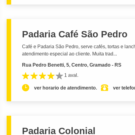
Padaria Café São Pedro
Café e Padaria São Pedro, serve cafés, tortas e la
atendimento especial ao cliente. Muita trad...
Rua Pedro Benetti, 5, Centro, Gramado - RS
1 aval.
ver horario de atendimento.
ver telef
Padaria Colonial