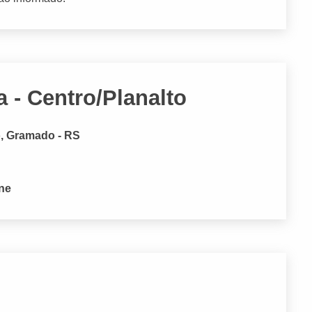
 - Centro/Planalto
o, Gramado - RS
one