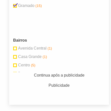
Gramado
(15)
Bairros
Avenida Central
(1)
Casa Grande
(1)
Centro
(5)
Dutra
(1)
Continua após a publicidade
Piratini
(1)
Publicidade
Planalto
(5)
Várzea Grande
(1)