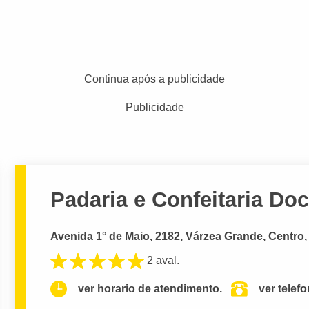
Continua após a publicidade
Publicidade
Padaria e Confeitaria Doc
Avenida 1° de Maio, 2182, Várzea Grande, Centro
2 aval.
ver horario de atendimento.
ver telef