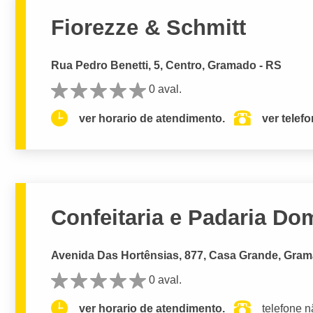
Fiorezze & Schmitt
Rua Pedro Benetti, 5, Centro, Gramado - RS
0 aval.
ver horario de atendimento.
ver telef
Confeitaria e Padaria Do
Avenida Das Hortênsias, 877, Casa Grande, Gram
0 aval.
ver horario de atendimento.
telefone n