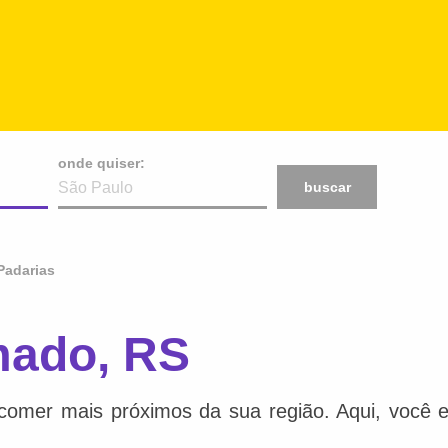
onde quiser:
buscar
Padarias
mado, RS
comer mais próximos da sua região. Aqui, você e