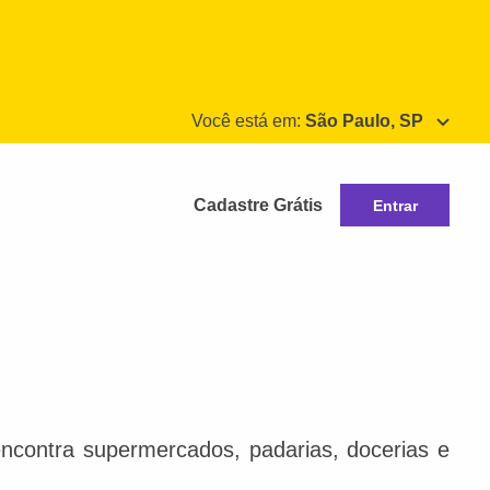
Você está em:
São Paulo, SP
Cadastre Grátis
Entrar
ncontra supermercados, padarias, docerias e