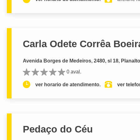
Carla Odete Corrêa Boeira
Avenida Borges de Medeiros, 2480, sl 18, Planalt
0 aval.
ver horario de atendimento.
ver telef
Pedaço do Céu