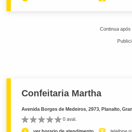
Continua após 
Public
Confeitaria Martha
Avenida Borges de Medeiros, 2973, Planalto, Gr
0 aval.
ver horario de atendimento.
telefone n