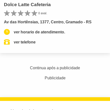
Dolce Latte Cafeteria
0 aval.
Av das Hortênsias, 1377, Centro, Gramado - RS
ver horario de atendimento.
ver telefone
Continua após a publicidade
Publicidade