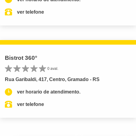
ver telefone
Bistrot 360°
0 aval.
Rua Garibaldi, 417, Centro, Gramado - RS
ver horario de atendimento.
ver telefone