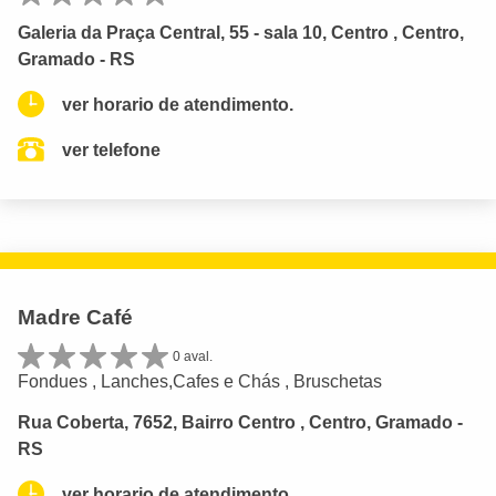
Galeria da Praça Central, 55 - sala 10, Centro , Centro,
Gramado - RS
ver horario de atendimento.
ver telefone
Madre Café
0 aval.
Fondues , Lanches,Cafes e Chás , Bruschetas
Rua Coberta, 7652, Bairro Centro , Centro, Gramado -
RS
ver horario de atendimento.