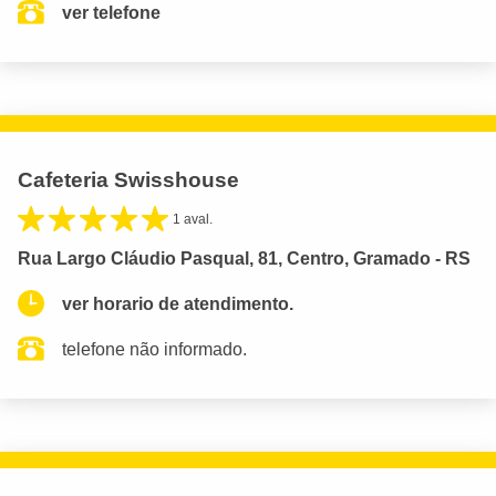
ver telefone
Cafeteria Swisshouse
1 aval.
Rua Largo Cláudio Pasqual, 81, Centro, Gramado - RS
ver horario de atendimento.
telefone não informado.