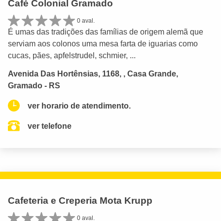
Café Colonial Gramado
0 aval.
É umas das tradições das famílias de origem alemã que
serviam aos colonos uma mesa farta de iguarias como
cucas, pães, apfelstrudel, schmier, ...
Avenida Das Hortênsias, 1168, , Casa Grande,
Gramado - RS
ver horario de atendimento.
ver telefone
Cafeteria e Creperia Mota Krupp
0 aval.