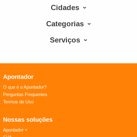
Cidades
Categorias
Serviços
Apontador
O que é o Apontador?
Perguntas Frequentes
Termos de Uso
Nossas soluções
Apontador +