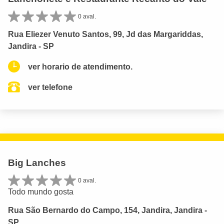
0 aval.
Rua Eliezer Venuto Santos, 99, Jd das Margariddas,
Jandira - SP
ver horario de atendimento.
ver telefone
Big Lanches
0 aval.
Todo mundo gosta
Rua São Bernardo do Campo, 154, Jandira, Jandira -
SP