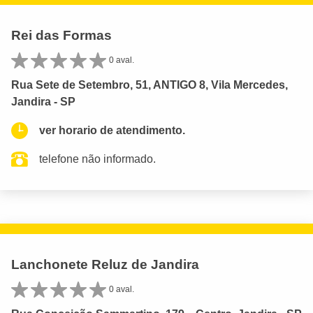
Rei das Formas
0 aval.
Rua Sete de Setembro, 51, ANTIGO 8, Vila Mercedes,
Jandira - SP
ver horario de atendimento.
telefone não informado.
Lanchonete Reluz de Jandira
0 aval.