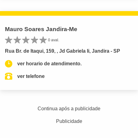
Mauro Soares Jandira-Me
0 aval.
Rua Br. de Itaqui, 159, , Jd Gabriela Ii, Jandira - SP
ver horario de atendimento.
ver telefone
Continua após a publicidade
Publicidade