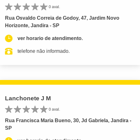
0 aval.
Rua Osvaldo Correia de Godoy, 47, Jardim Novo
Horizonte, Jandira - SP
ver horario de atendimento.
telefone não informado.
Lanchonete J M
0 aval.
Rua Francisca Maria Bueno, 30, Jd Gabriela, Jandira -
SP