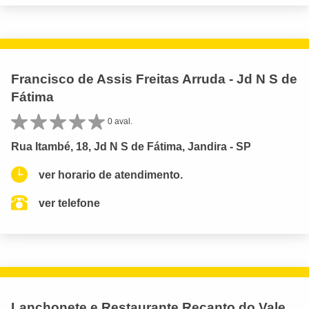
Francisco de Assis Freitas Arruda - Jd N S de
Fátima
0 aval.
Rua Itambé, 18, Jd N S de Fátima, Jandira - SP
ver horario de atendimento.
ver telefone
Lanchonete e Restaurante Recanto do Vale