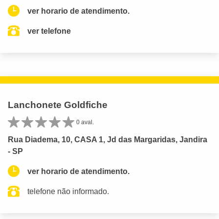
ver horario de atendimento.
ver telefone
Lanchonete Goldfiche
0 aval.
Rua Diadema, 10, CASA 1, Jd das Margaridas, Jandira
- SP
ver horario de atendimento.
telefone não informado.