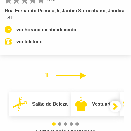
0 aval.
Rua Fernando Pessoa, 5, Jardim Sorocabano, Jandira
- SP
ver horario de atendimento.
ver telefone
1
Próximo
Salão de Beleza
Vestuário