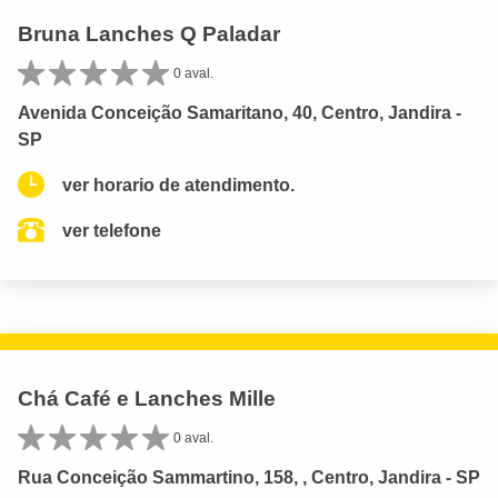
Bruna Lanches Q Paladar
0 aval.
Avenida Conceição Samaritano, 40, Centro, Jandira -
SP
ver horario de atendimento.
ver telefone
Chá Café e Lanches Mille
0 aval.
Rua Conceição Sammartino, 158, , Centro, Jandira - SP