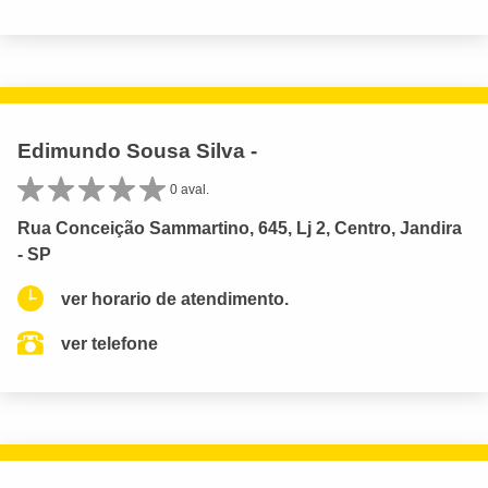
Edimundo Sousa Silva -
0 aval.
Rua Conceição Sammartino, 645, Lj 2, Centro, Jandira
- SP
ver horario de atendimento.
ver telefone