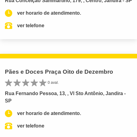
Rua Conceição Sammartino, 179, , Centro, Jandira - SP
ver horario de atendimento.
ver telefone
Pães e Doces Praça Oito de Dezembro
0 aval.
Rua Fernando Pessoa, 13, , Vl Sto Antônio, Jandira -
SP
ver horario de atendimento.
ver telefone