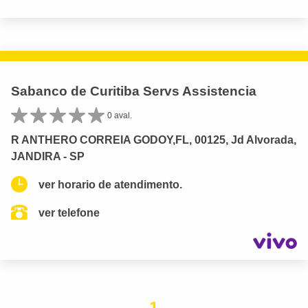
Sabanco de Curitiba Servs Assistencia
0 aval.
R ANTHERO CORREIA GODOY,FL, 00125, Jd Alvorada,
JANDIRA - SP
ver horario de atendimento.
ver telefone
1