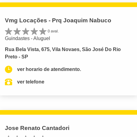
Vmg Locações - Prq Joaquim Nabuco
0 aval.
Guindastes - Aluguel
Rua Bela Vista, 675, Vila Novaes, São José Do Rio
Preto - SP
ver horario de atendimento.
ver telefone
Jose Renato Cantadori