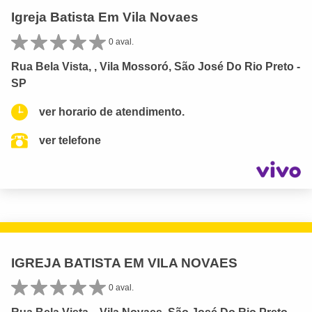
Igreja Batista Em Vila Novaes
0 aval.
Rua Bela Vista, , Vila Mossoró, São José Do Rio Preto -
SP
ver horario de atendimento.
ver telefone
IGREJA BATISTA EM VILA NOVAES
0 aval.