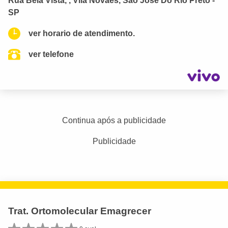
Rua Bela Vista, , Vila Novaes, São José Do Rio Preto -
SP
ver horario de atendimento.
ver telefone
Continua após a publicidade
Publicidade
Trat. Ortomolecular Emagrecer