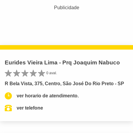
Publicidade
Eurides Vieira Lima - Prq Joaquim Nabuco
0 aval.
R Bela Vista, 375, Centro, São José Do Rio Preto - SP
ver horario de atendimento.
ver telefone