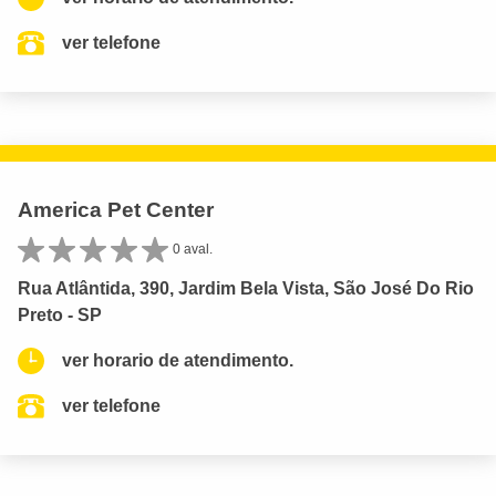
ver telefone
America Pet Center
0 aval.
Rua Atlântida, 390, Jardim Bela Vista, São José Do Rio
Preto - SP
ver horario de atendimento.
ver telefone