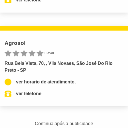
Agrosol
0 aval.
Rua Bela Vista, 70, , Vila Novaes, São José Do Rio
Preto - SP
ver horario de atendimento.
ver telefone
Continua após a publicidade