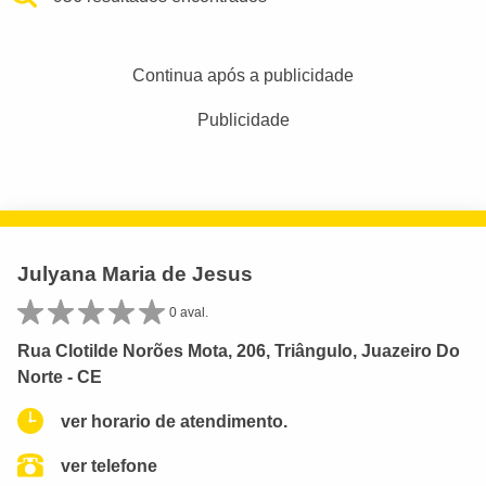
Continua após a publicidade
Publicidade
Julyana Maria de Jesus
0 aval.
Rua Clotilde Norões Mota, 206, Triângulo, Juazeiro Do
Norte - CE
ver horario de atendimento.
ver telefone