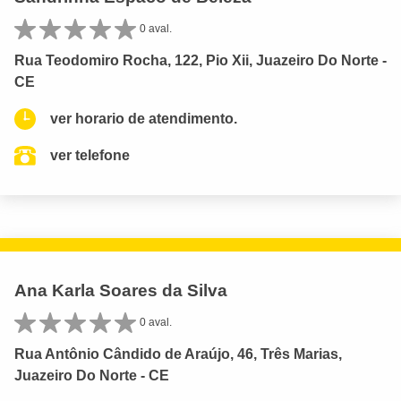
0 aval.
Rua Teodomiro Rocha, 122, Pio Xii, Juazeiro Do Norte -
CE
ver horario de atendimento.
ver telefone
Ana Karla Soares da Silva
0 aval.
Rua Antônio Cândido de Araújo, 46, Três Marias,
Juazeiro Do Norte - CE