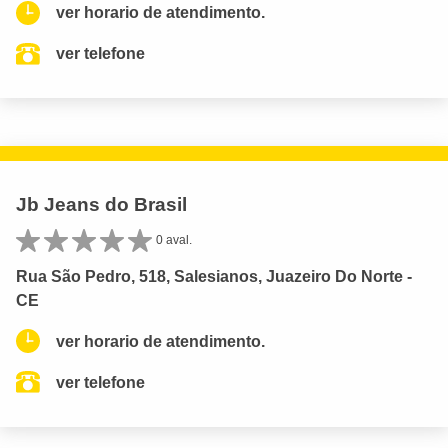
ver horario de atendimento.
ver telefone
Jb Jeans do Brasil
0 aval.
Rua São Pedro, 518, Salesianos, Juazeiro Do Norte -
CE
ver horario de atendimento.
ver telefone