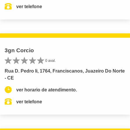
ver telefone
3gn Corcio
0 aval.
Rua D. Pedro Ii, 1764, Franciscanos, Juazeiro Do Norte
- CE
ver horario de atendimento.
ver telefone