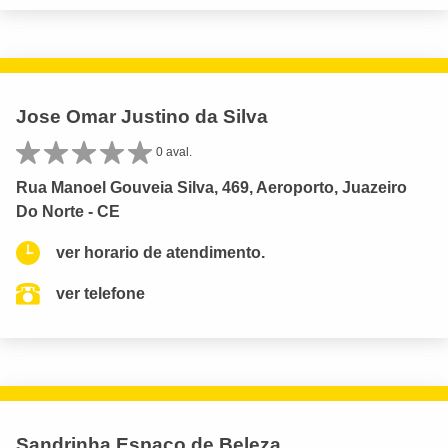
Jose Omar Justino da Silva
0 aval.
Rua Manoel Gouveia Silva, 469, Aeroporto, Juazeiro
Do Norte - CE
ver horario de atendimento.
ver telefone
Sandrinha Espaco de Beleza