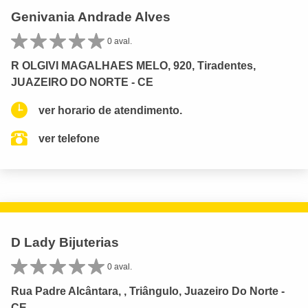
Genivania Andrade Alves
0 aval.
R OLGIVI MAGALHAES MELO, 920, Tiradentes,
JUAZEIRO DO NORTE - CE
ver horario de atendimento.
ver telefone
D Lady Bijuterias
0 aval.
Rua Padre Alcântara, , Triângulo, Juazeiro Do Norte -
CE