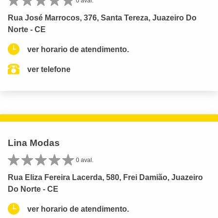
0 aval.
Rua José Marrocos, 376, Santa Tereza, Juazeiro Do
Norte - CE
ver horario de atendimento.
ver telefone
Lina Modas
0 aval.
Rua Eliza Fereira Lacerda, 580, Frei Damião, Juazeiro
Do Norte - CE
ver horario de atendimento.