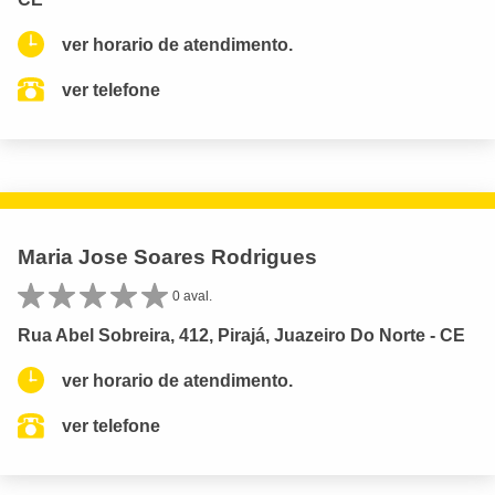
ver horario de atendimento.
ver telefone
Maria Jose Soares Rodrigues
0 aval.
Rua Abel Sobreira, 412, Pirajá, Juazeiro Do Norte - CE
ver horario de atendimento.
ver telefone