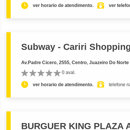
ver horario de atendimento.
ver telef
Subway - Cariri Shoppin
Av.Padre Cicero, 2555, Centro, Juazeiro Do Norte
0 aval.
ver horario de atendimento.
telefone n
BURGUER KING PLAZA 