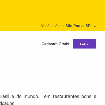
Você está em:
São Paulo, SP
Cadastre Grátis
Entrar
Brasil e do mundo. Tem restaurantes bons e
ticados.