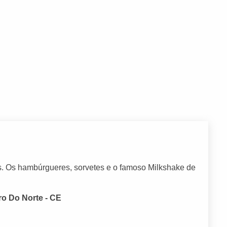
s. Os hambúrgueres, sorvetes e o famoso Milkshake de
ro Do Norte - CE