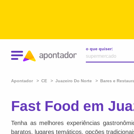
o que quiser:
Apontador
CE
Juazeiro Do Norte
Bares e Restaur
Fast Food em Jua
Tenha as melhores experiências gastronômi
baratos, lugares temáticos, opções tradiciona