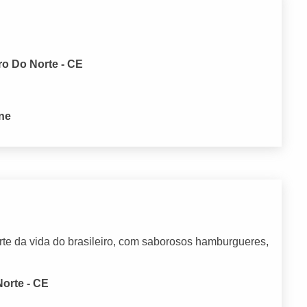
ro Do Norte - CE
one
arte da vida do brasileiro, com saborosos hamburgueres,
Norte - CE