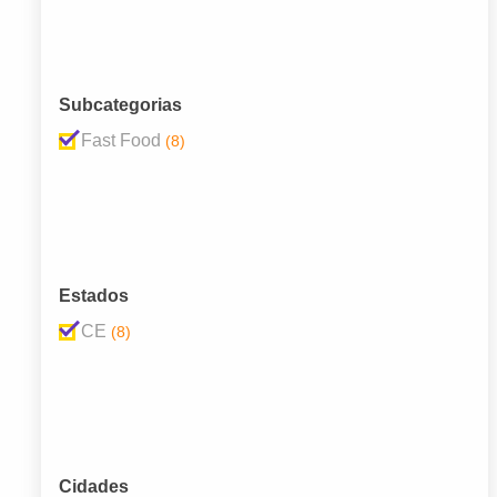
Subcategorias
Fast Food
(8)
Estados
CE
(8)
Cidades