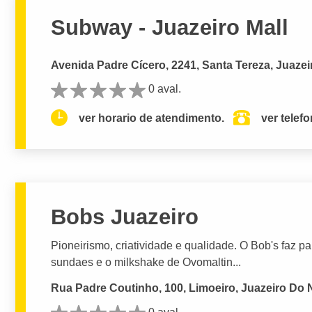
Subway - Juazeiro Mall
Avenida Padre Cícero, 2241, Santa Tereza, Juazei
0 aval.
ver horario de atendimento.
ver telef
Bobs Juazeiro
Pioneirismo, criatividade e qualidade. O Bob's faz p
sundaes e o milkshake de Ovomaltin...
Rua Padre Coutinho, 100, Limoeiro, Juazeiro Do 