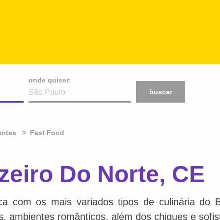
onde quiser:
buscar
antes
Fast Food
zeiro Do Norte, CE
ca com os mais variados tipos de culinária do 
is, ambientes românticos, além dos chiques e sofis