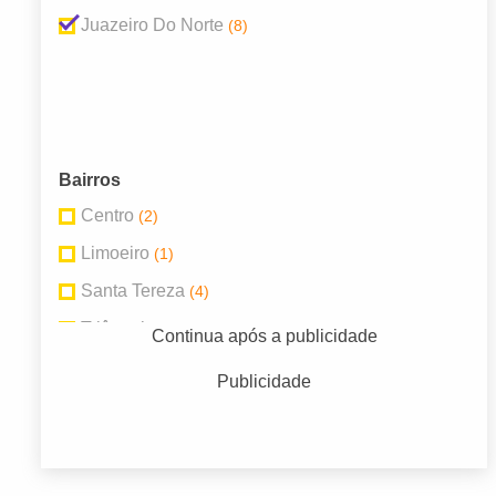
Juazeiro Do Norte
(8)
Bairros
Centro
(2)
Limoeiro
(1)
Santa Tereza
(4)
Triângulo
(1)
Continua após a publicidade
Publicidade