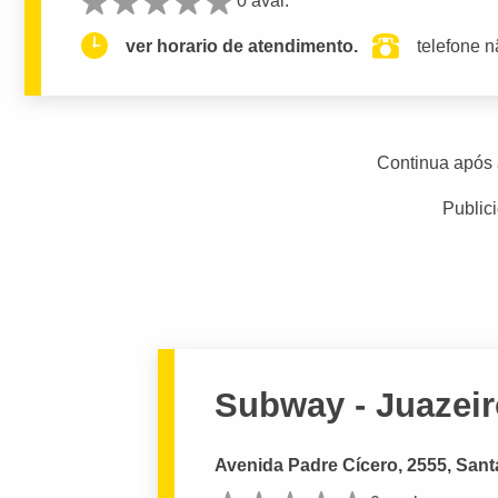
0 aval.
ver horario de atendimento.
telefone n
Continua após 
Public
Subway - Juazeir
Avenida Padre Cícero, 2555, Sant