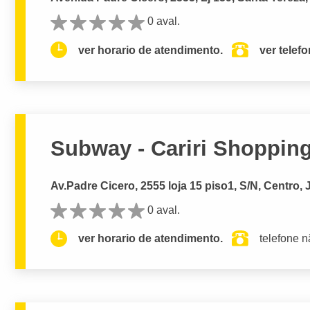
0 aval.
ver horario de atendimento.
ver telef
Subway - Cariri Shoppin
Av.Padre Cicero, 2555 loja 15 piso1, S/N, Centro,
0 aval.
ver horario de atendimento.
telefone n