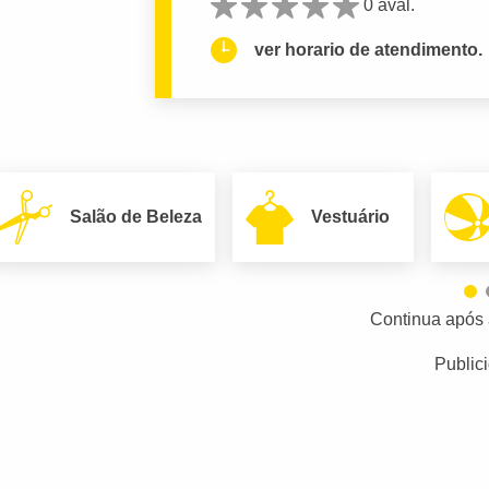
0 aval.
ver horario de atendimento.
Salão de Beleza
Vestuário
Continua após 
Public