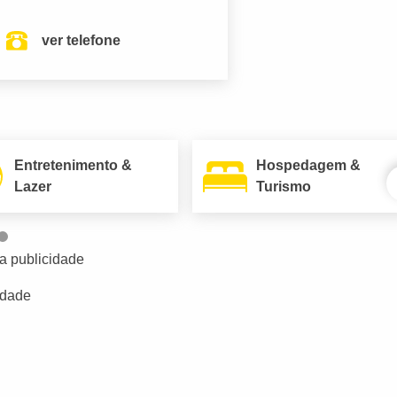
ver telefone
Entretenimento &
Hospedagem &
Lazer
Turismo
a publicidade
idade