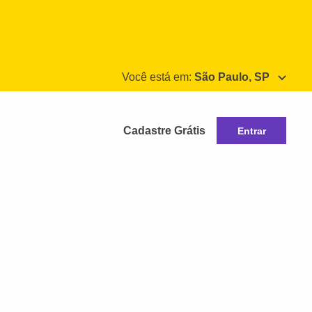
Você está em:
São Paulo, SP
Cadastre Grátis
Entrar