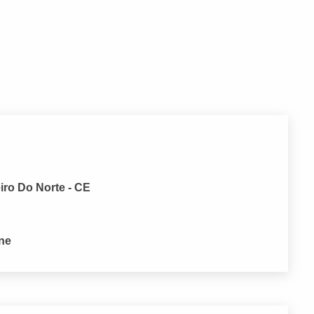
iro Do Norte - CE
one