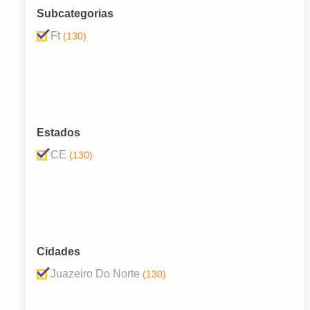
Subcategorias
Ft
(130)
Estados
CE
(130)
Cidades
Juazeiro Do Norte
(130)