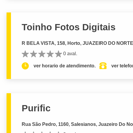
Toinho Fotos Digitais
R BELA VISTA, 158, Horto, JUAZEIRO DO NORTE
0 aval.
ver horario de atendimento.
ver telef
Purific
Rua São Pedro, 1160, Salesianos, Juazeiro Do No