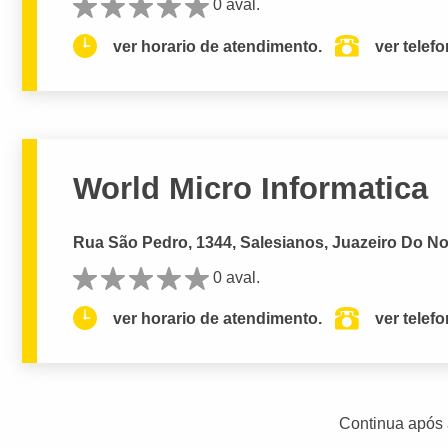
0 aval.
ver horario de atendimento.
ver telef
World Micro Informatica
Rua São Pedro, 1344, Salesianos, Juazeiro Do No
0 aval.
ver horario de atendimento.
ver telef
Continua após 