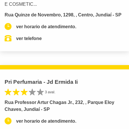
E COSMETIC...
Rua Quinze de Novembro, 1298, , Centro, Jundiaí - SP
ver horario de atendimento.
ver telefone
Pri Perfumaria - Jd Ermida Ii
3 aval.
Rua Professor Artur Chagas Jr., 232, , Parque Eloy
Chaves, Jundiaí - SP
ver horario de atendimento.