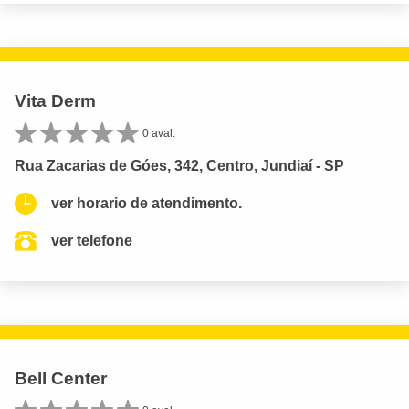
Vita Derm
0 aval.
Rua Zacarias de Góes, 342, Centro, Jundiaí - SP
ver horario de atendimento.
ver telefone
Bell Center