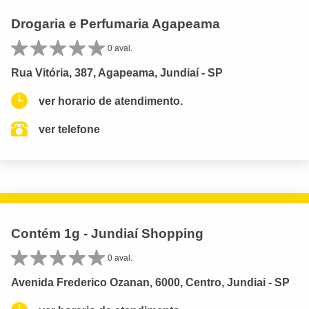
Drogaria e Perfumaria Agapeama
0 aval.
Rua Vitória, 387, Agapeama, Jundiaí - SP
ver horario de atendimento.
ver telefone
Contém 1g - Jundiaí Shopping
0 aval.
Avenida Frederico Ozanan, 6000, Centro, Jundiai - SP