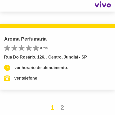
Aroma Perfumaria
0 aval.
Rua Do Rosário, 126, , Centro, Jundiaí - SP
ver horario de atendimento.
ver telefone
1
2