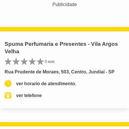
Publicidade
Spuma Perfumaria e Presentes - Vila Argos
Velha
0 aval.
Rua Prudente de Moraes, 503, Centro, Jundiaí - SP
ver horario de atendimento.
ver telefone