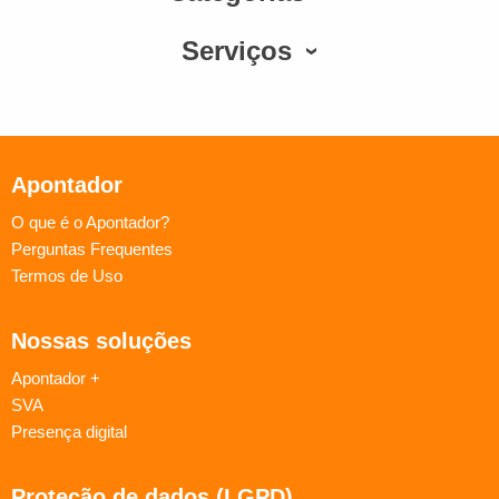
Serviços
Apontador
O que é o Apontador?
Perguntas Frequentes
Termos de Uso
Nossas soluções
Apontador +
SVA
Presença digital
Proteção de dados (LGPD)