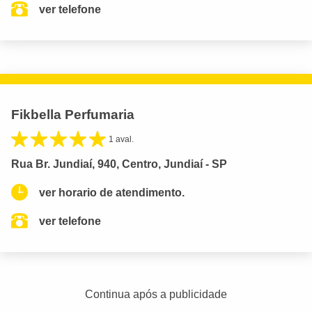
ver telefone
Fikbella Perfumaria
1 aval.
Rua Br. Jundiaí, 940, Centro, Jundiaí - SP
ver horario de atendimento.
ver telefone
Continua após a publicidade