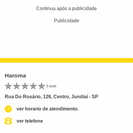
Continua após a publicidade
Publicidade
Haroma
0 aval.
Rua Do Rosário, 126, Centro, Jundiaí - SP
ver horario de atendimento.
ver telefone