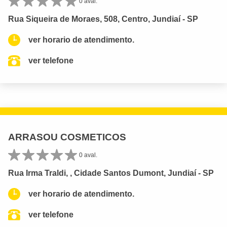
0 aval.
Rua Siqueira de Moraes, 508, Centro, Jundiaí - SP
ver horario de atendimento.
ver telefone
ARRASOU COSMETICOS
0 aval.
Rua Irma Traldi, , Cidade Santos Dumont, Jundiaí - SP
ver horario de atendimento.
ver telefone