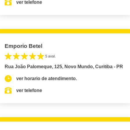
ver telefone
Emporio Betel
5 aval.
Rua João Palomeque, 125, Novo Mundo, Curitiba - PR
ver horario de atendimento.
ver telefone