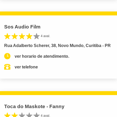
Sos Audio Film
4 aval.
Rua Adalberto Scherer, 38, Novo Mundo, Curitiba - PR
ver horario de atendimento.
ver telefone
Toca do Maskote - Fanny
4 aval.