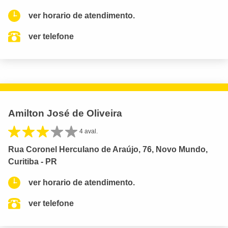
ver horario de atendimento.
ver telefone
Amilton José de Oliveira
4 aval.
Rua Coronel Herculano de Araújo, 76, Novo Mundo,
Curitiba - PR
ver horario de atendimento.
ver telefone