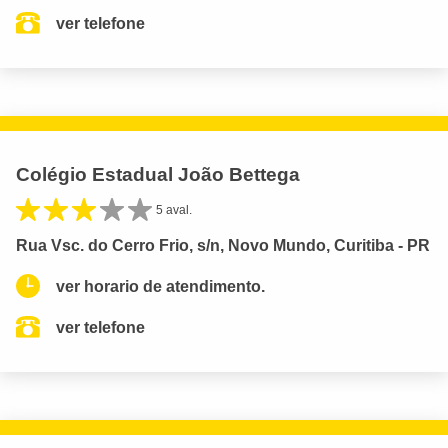
ver telefone
Colégio Estadual João Bettega
5 aval.
Rua Vsc. do Cerro Frio, s/n, Novo Mundo, Curitiba - PR
ver horario de atendimento.
ver telefone