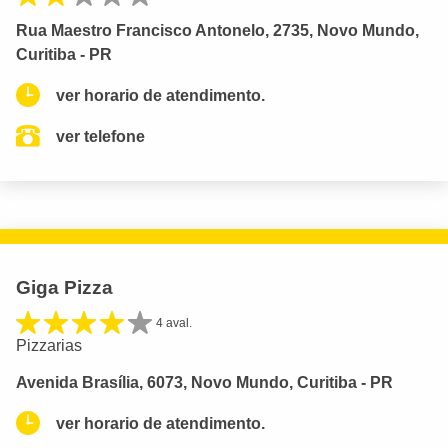
Rua Maestro Francisco Antonelo, 2735, Novo Mundo,
Curitiba - PR
ver horario de atendimento.
ver telefone
Giga Pizza
4 aval.
Pizzarias
Avenida Brasília, 6073, Novo Mundo, Curitiba - PR
ver horario de atendimento.