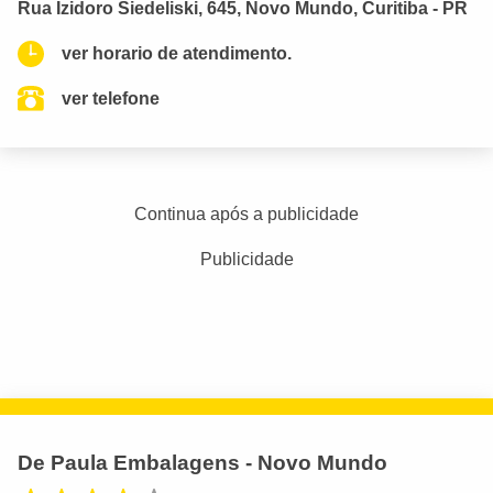
Rua Izidoro Siedeliski, 645, Novo Mundo, Curitiba - PR
ver horario de atendimento.
ver telefone
Continua após a publicidade
Publicidade
De Paula Embalagens - Novo Mundo