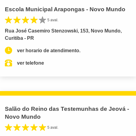
Escola Municipal Arapongas - Novo Mundo
5 aval.
Rua José Casemiro Stenzowski, 153, Novo Mundo,
Curitiba - PR
ver horario de atendimento.
ver telefone
Salão do Reino das Testemunhas de Jeová -
Novo Mundo
5 aval.