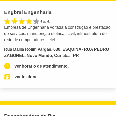
Engbrai Engenharia
4 aval.
Empresa de Engenharia voltada a construção e prestação
de serviços: manutenção elétrica , civil, infraestrutura de
rede de computadores, telef...
Rua Dalila Rolim Vargas, 630, ESQUINA- RUA PEDRO
ZAGONEL, Novo Mundo, Curitiba - PR
ver horario de atendimento.
ver telefone
Desentupidora de Pia