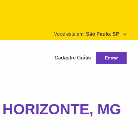
Você está em:
São Paulo, SP
Cadastre Grátis
Entrar
O HORIZONTE, MG