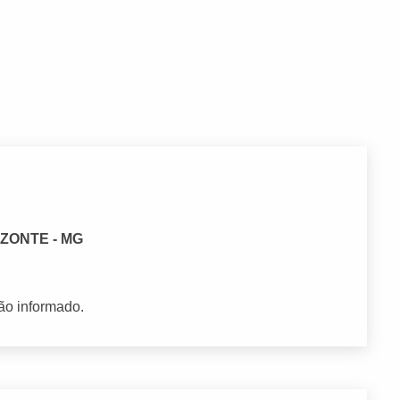
IZONTE - MG
ão informado.