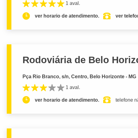
1 aval.
ver horario de atendimento.
ver telef
Rodoviária de Belo Horiz
Pça Rio Branco, s/n, Centro, Belo Horizonte - MG
1 aval.
ver horario de atendimento.
telefone n