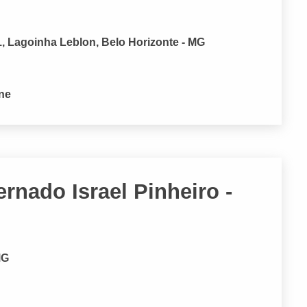
1, Lagoinha Leblon, Belo Horizonte - MG
one
rnado Israel Pinheiro -
MG