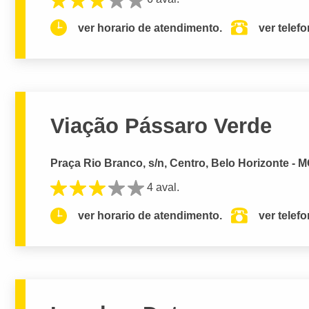
ver horario de atendimento.
ver telef
Viação Pássaro Verde
Praça Rio Branco, s/n, Centro, Belo Horizonte - 
4 aval.
ver horario de atendimento.
ver telef