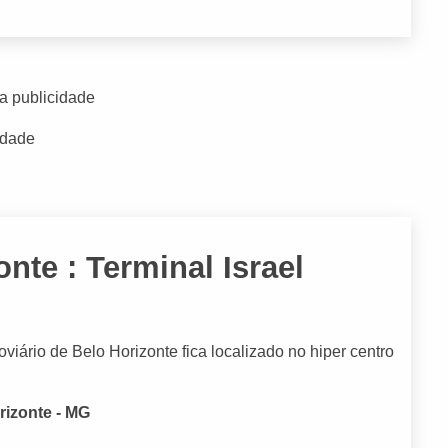
a publicidade
idade
nte : Terminal Israel
ário de Belo Horizonte fica localizado no hiper centro
rizonte - MG