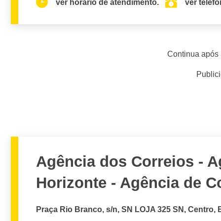
ver horario de atendimento.
ver telef
Continua após 
Public
Agência dos Correios - 
Horizonte - Agência de C
Praça Rio Branco, s/n, SN LOJA 325 SN, Centro, 