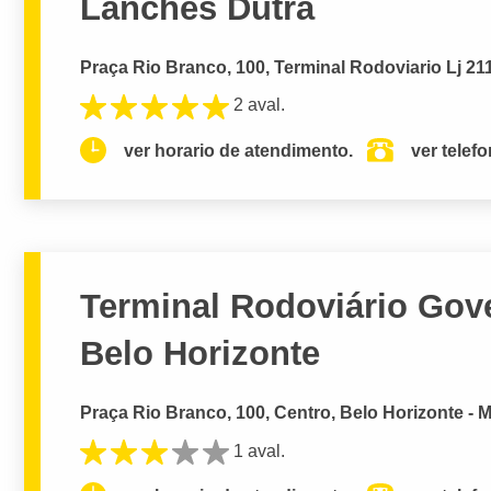
Lanches Dutra
Praça Rio Branco, 100, Terminal Rodoviario Lj 21
2 aval.
ver horario de atendimento.
ver telef
Terminal Rodoviário Gove
Belo Horizonte
Praça Rio Branco, 100, Centro, Belo Horizonte - 
1 aval.