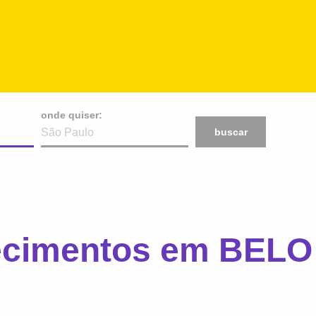
onde quiser:
buscar
lecimentos em BEL