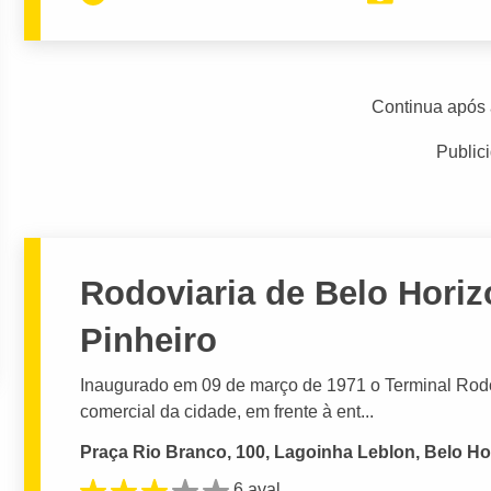
Continua após 
Public
Rodoviaria de Belo Horizo
Pinheiro
Inaugurado em 09 de março de 1971 o Terminal Rodovi
comercial da cidade, em frente à ent...
Praça Rio Branco, 100, Lagoinha Leblon, Belo Ho
6 aval.