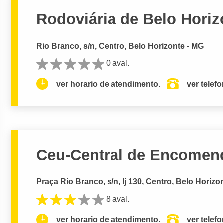
Rodoviária de Belo Horiz
Rio Branco, s/n, Centro, Belo Horizonte - MG
0 aval.
ver horario de atendimento.
ver telef
Ceu-Central de Encomen
Praça Rio Branco, s/n, lj 130, Centro, Belo Horizo
8 aval.
ver horario de atendimento.
ver telef