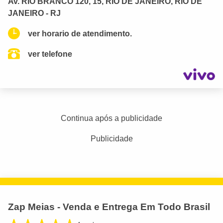
Av. RIO BRANCO 120, 15, RIO DE JANEIRO, RIO DE
JANEIRO - RJ
ver horario de atendimento.
ver telefone
Continua após a publicidade
Publicidade
Zap Meias - Venda e Entrega Em Todo Brasil