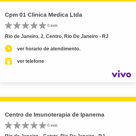
Cpm 01 Clinica Medica Ltda
0 aval.
Rio de Janeiro, 2, Centro, Rio De Janeiro - RJ
ver horario de atendimento.
ver telefone
Centro de Imunoterapia de Ipanema
0 aval.