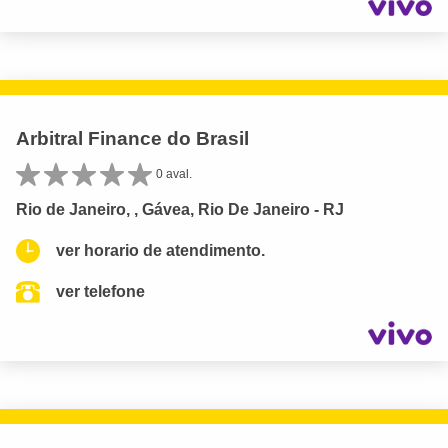
Arbitral Finance do Brasil
0 aval.
Rio de Janeiro, , Gávea, Rio De Janeiro - RJ
ver horario de atendimento.
ver telefone