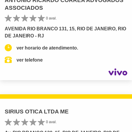
ANTONIO RICARDO CORREA ADVOGADOS
ASSOCIADOS
0 aval.
AVENIDA RIO BRANCO 131, 15, RIO DE JANEIRO, RIO
DE JANEIRO - RJ
ver horario de atendimento.
ver telefone
SIRIUS OTICA LTDA ME
0 aval.