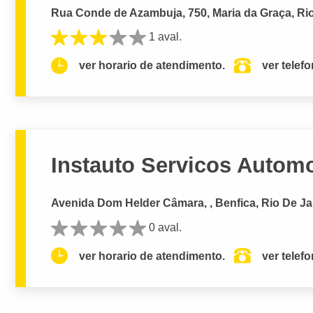
Rua Conde de Azambuja, 750, Maria da Graça, Rio
1 aval.
ver horario de atendimento.
ver telef
Instauto Servicos Automo
Avenida Dom Helder Câmara, , Benfica, Rio De Ja
0 aval.
ver horario de atendimento.
ver telef