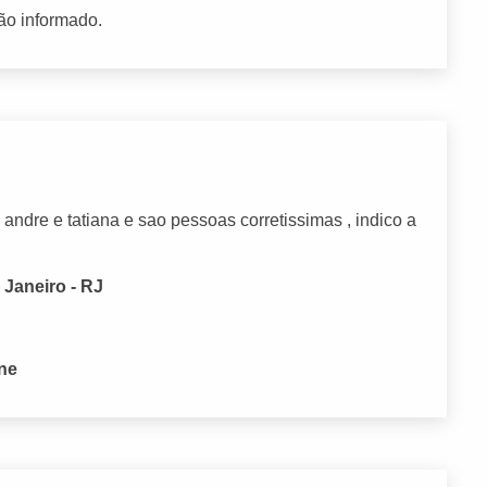
ão informado.
andre e tatiana e sao pessoas corretissimas , indico a
 Janeiro - RJ
one