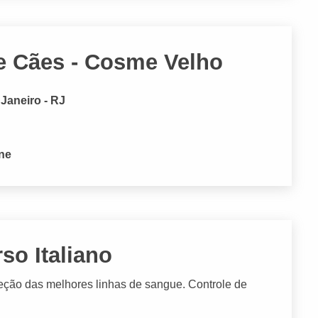
 Cães - Cosme Velho
 Janeiro - RJ
one
so Italiano
leção das melhores linhas de sangue. Controle de