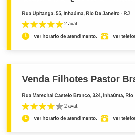
Rua Upitanga, 55, Inhaúma, Rio De Janeiro - RJ
2 aval.
ver horario de atendimento.
ver telef
Venda Filhotes Pastor Br
Rua Marechal Castelo Branco, 324, Inhaúma, Rio 
2 aval.
ver horario de atendimento.
ver telef