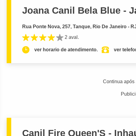
Joana Canil Bela Blue - 
Rua Ponte Nova, 257, Tanque, Rio De Janeiro - R
2 aval.
ver horario de atendimento.
ver telef
Continua após 
Public
Canil Fire Queen'S - Inh