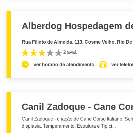
Alberdog Hospedagem de
Rua Filinto de Almeida, 113, Cosme Velho, Rio De
2 aval.
ver horario de atendimento.
ver telef
Canil Zadoque - Cane Cor
Canil Zadoque - criação de Cane Corso Italiano. Se
displasia. Temperamento, Estrutura e Tipici...