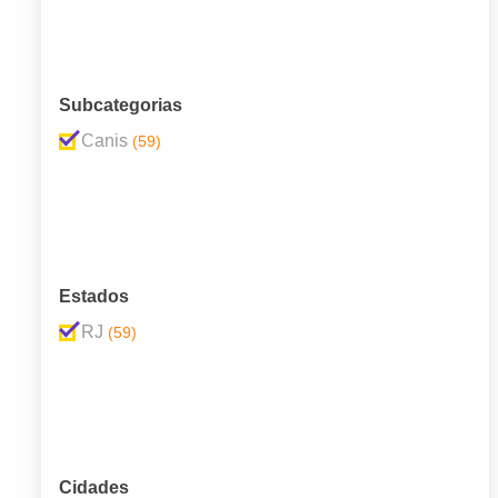
Subcategorias
Canis
(59)
Estados
RJ
(59)
Cidades