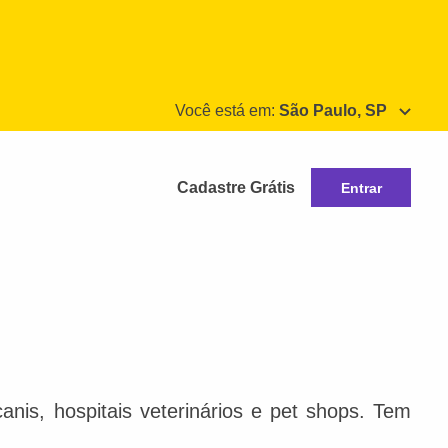
Você está em:
São Paulo, SP
Cadastre Grátis
Entrar
nis, hospitais veterinários e pet shops. Tem