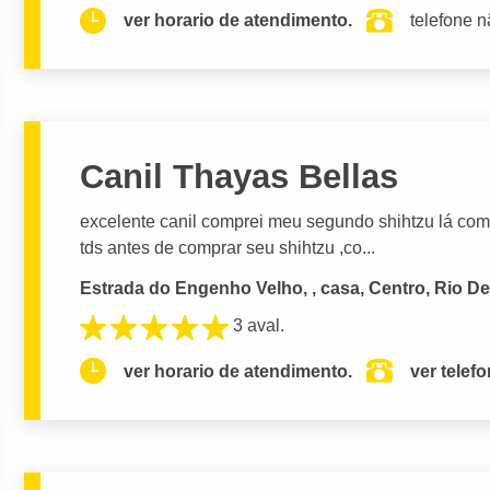
ver horario de atendimento.
telefone n
Canil Thayas Bellas
excelente canil comprei meu segundo shihtzu lá com 
tds antes de comprar seu shihtzu ,co...
Estrada do Engenho Velho, , casa, Centro, Rio De
3 aval.
ver horario de atendimento.
ver telef