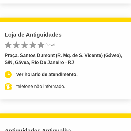
Loja de Antigüidades
0 aval.
Praça. Santos Dumont (R. Mq. de S. Vicente) (Gávea),
S/N, Gávea, Rio De Janeiro - RJ
ver horario de atendimento.
telefone não informado.
Antiguidades Antigualha