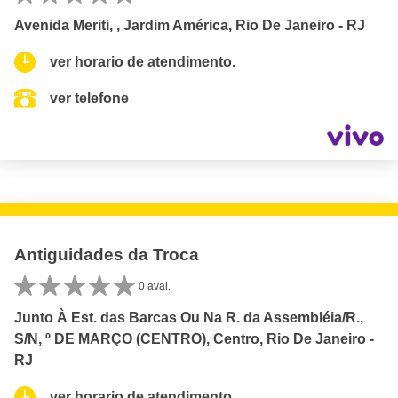
Avenida Meriti, , Jardim América, Rio De Janeiro - RJ
ver horario de atendimento.
ver telefone
Antiguidades da Troca
0 aval.
Junto À Est. das Barcas Ou Na R. da Assembléia/R.,
S/N, º DE MARÇO (CENTRO), Centro, Rio De Janeiro -
RJ
ver horario de atendimento.