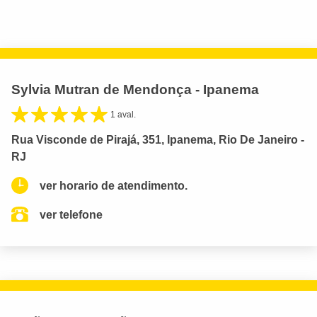
Sylvia Mutran de Mendonça - Ipanema
1 aval.
Rua Visconde de Pirajá, 351, Ipanema, Rio De Janeiro -
RJ
ver horario de atendimento.
ver telefone