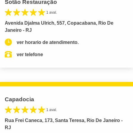
Sotão Restauração
1 aval.
Avenida Djalma Ulrich, 557, Copacabana, Rio De
Janeiro - RJ
ver horario de atendimento.
ver telefone
Capadocia
1 aval.
Rua Frei Caneca, 173, Santa Teresa, Rio De Janeiro -
RJ