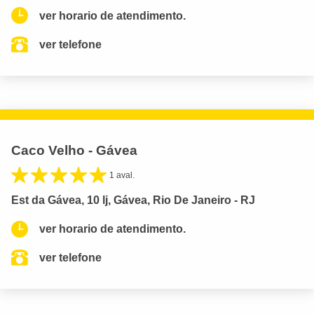
ver horario de atendimento.
ver telefone
Caco Velho - Gávea
1 aval.
Est da Gávea, 10 lj, Gávea, Rio De Janeiro - RJ
ver horario de atendimento.
ver telefone