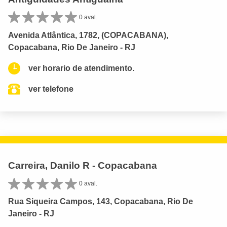
0 aval.
Avenida Atlântica, 1782, (COPACABANA),
Copacabana, Rio De Janeiro - RJ
ver horario de atendimento.
ver telefone
Carreira, Danilo R - Copacabana
0 aval.
Rua Siqueira Campos, 143, Copacabana, Rio De
Janeiro - RJ