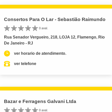
Consertos Para O Lar - Sebastião Raimundo
0 aval.
Rua Senador Vergueiro, 218, LOJA 12, Flamengo, Rio
De Janeiro - RJ
ver horario de atendimento.
ver telefone
Bazar e Ferragens Galvani Ltda
0 aval.