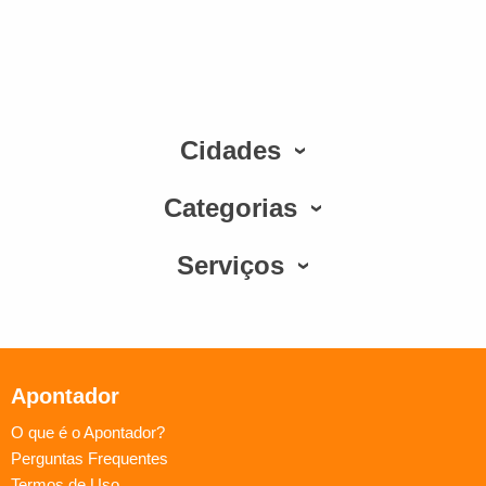
Cidades
Categorias
Serviços
Apontador
O que é o Apontador?
Perguntas Frequentes
Termos de Uso