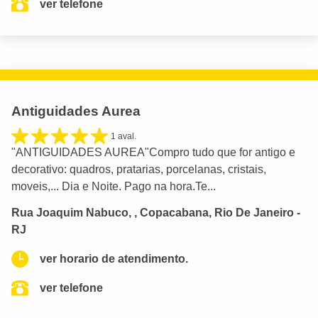
ver telefone
Antiguidades Aurea
1 aval.
"ANTIGUIDADES AUREA"Compro tudo que for antigo e
decorativo: quadros, pratarias, porcelanas, cristais,
moveis,... Dia e Noite. Pago na hora.Te...
Rua Joaquim Nabuco, , Copacabana, Rio De Janeiro -
RJ
ver horario de atendimento.
ver telefone