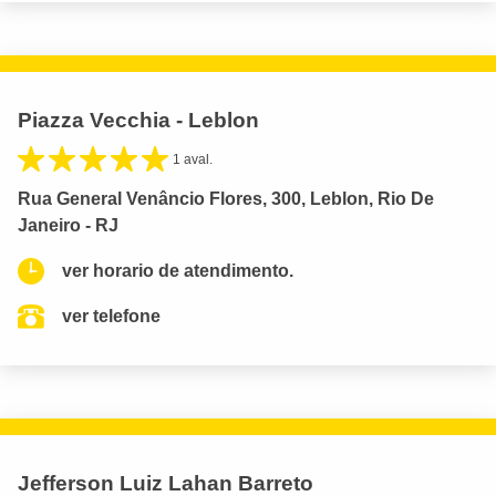
Piazza Vecchia - Leblon
1 aval.
Rua General Venâncio Flores, 300, Leblon, Rio De
Janeiro - RJ
ver horario de atendimento.
ver telefone
Jefferson Luiz Lahan Barreto