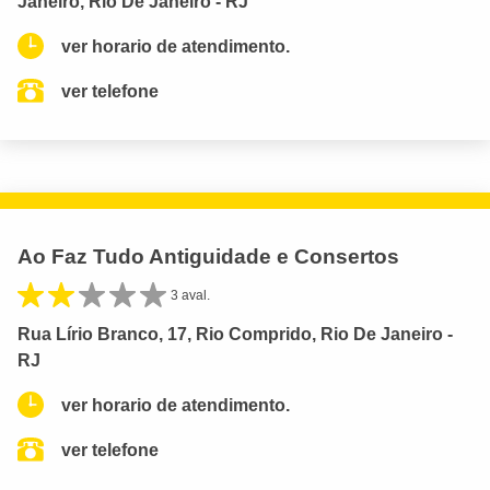
Janeiro, Rio De Janeiro - RJ
ver horario de atendimento.
ver telefone
Ao Faz Tudo Antiguidade e Consertos
3 aval.
Rua Lírio Branco, 17, Rio Comprido, Rio De Janeiro -
RJ
ver horario de atendimento.
ver telefone