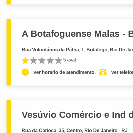
A Botafoguense Malas - 
Rua Voluntários da Pátria, 1, Botafogo, Rio De Ja
5 aval.
ver horario de atendimento.
ver telef
Vesúvio Comércio e Ind 
Rua da Carioca, 35, Centro, Rio De Janeiro - RJ