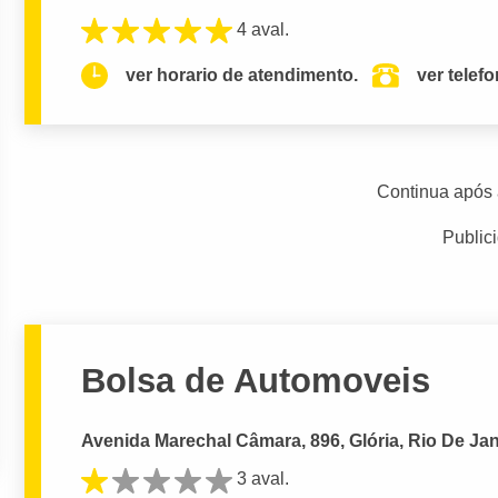
4 aval.
ver horario de atendimento.
ver telef
Continua após 
Public
Bolsa de Automoveis
Avenida Marechal Câmara, 896, Glória, Rio De Jan
3 aval.