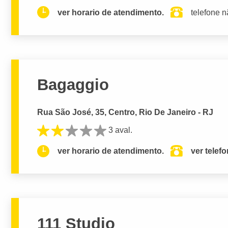
ver horario de atendimento.
telefone n
Bagaggio
Rua São José, 35, Centro, Rio De Janeiro - RJ
3 aval.
ver horario de atendimento.
ver telef
111 Studio