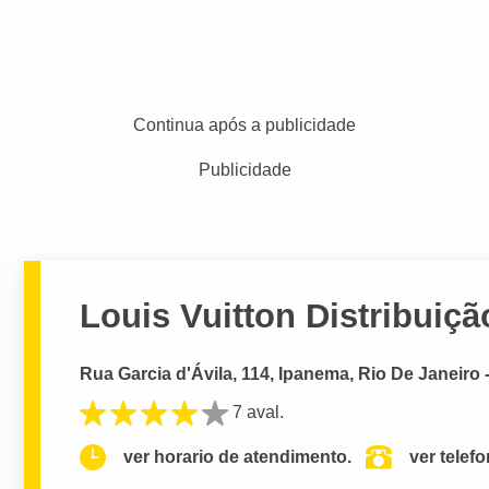
Continua após a publicidade
Publicidade
Louis Vuitton Distribuiç
Rua Garcia d'Ávila, 114, Ipanema, Rio De Janeiro 
7 aval.
ver horario de atendimento.
ver telef