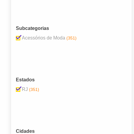
Subcategorias
Acessórios de Moda
(351)
Estados
RJ
(351)
Cidades