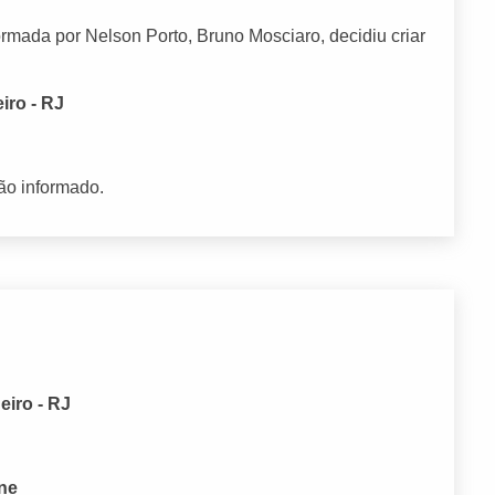
rmada por Nelson Porto, Bruno Mosciaro, decidiu criar
iro - RJ
ão informado.
eiro - RJ
one