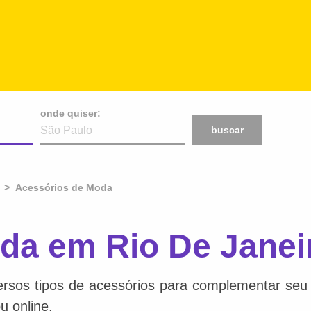
onde quiser:
buscar
Acessórios de Moda
da em Rio De Janei
ersos tipos de acessórios para complementar seu e
u online.