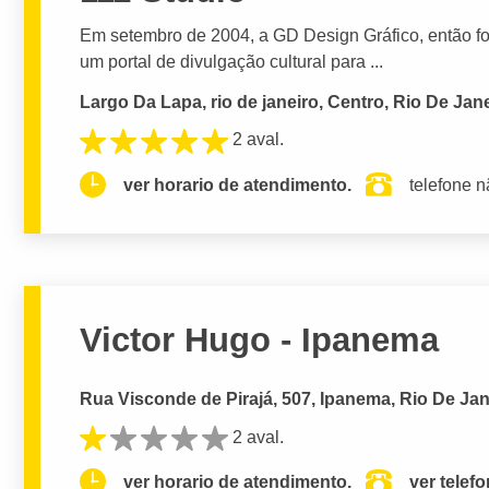
Em setembro de 2004, a GD Design Gráfico, então fo
um portal de divulgação cultural para ...
Largo Da Lapa, rio de janeiro, Centro, Rio De Jane
2 aval.
ver horario de atendimento.
telefone n
Victor Hugo - Ipanema
Rua Visconde de Pirajá, 507, Ipanema, Rio De Jan
2 aval.
ver horario de atendimento.
ver telef