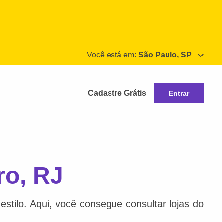
Você está em:
São Paulo, SP
Cadastre Grátis
Entrar
ro, RJ
stilo. Aqui, você consegue consultar lojas do