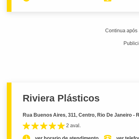
Continua após 
Public
Riviera Plásticos
Rua Buenos Aires, 311, Centro, Rio De Janeiro - 
2 aval.
ver horario de atendimento.
ver telef