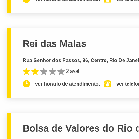
Rei das Malas
Rua Senhor dos Passos, 96, Centro, Rio De Janei
2 aval.
ver horario de atendimento.
ver telef
Bolsa de Valores do Rio 