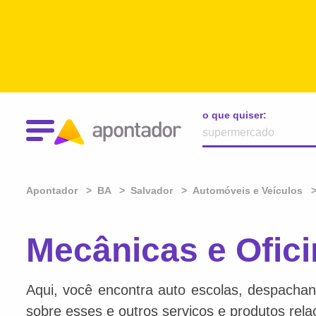
o que quiser:
Apontador
BA
Salvador
Automóveis e Veículos
Mecânicas e Ofic
Aqui, você encontra auto escolas, despachan
sobre esses e outros serviços e produtos rel