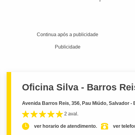
Continua após a publicidade
Publicidade
Oficina Silva - Barros Rei
Avenida Barros Reis, 356, Pau Miúdo, Salvador -
2 aval.
ver horario de atendimento.
ver telef