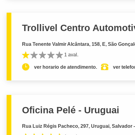
Trollivel Centro Automoti
Rua Tenente Valmir Alcântara, 158, E, São Gonçal
1 aval.
ver horario de atendimento.
ver telef
Oficina Pelé - Uruguai
Rua Luiz Régis Pacheco, 297, Uruguai, Salvador 