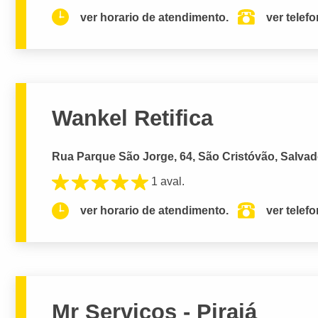
ver horario de atendimento.
ver telef
Wankel Retifica
Rua Parque São Jorge, 64, São Cristóvão, Salvad
1 aval.
ver horario de atendimento.
ver telef
Mr Serviços - Pirajá