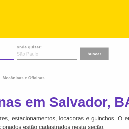
onde quiser:
buscar
Mecânicas e Oficinas
inas em Salvador, B
tes, estacionamentos, locadoras e guinchos. O en
acionados estão cadastrados nesta seção.