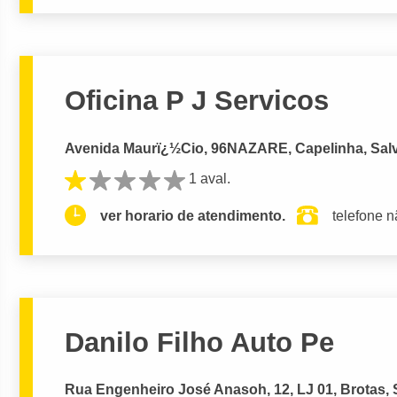
Oficina P J Servicos
Avenida Maurï¿½Cio, 96NAZARE, Capelinha, Sal
1 aval.
ver horario de atendimento.
telefone n
Danilo Filho Auto Pe
Rua Engenheiro José Anasoh, 12, LJ 01, Brotas, 