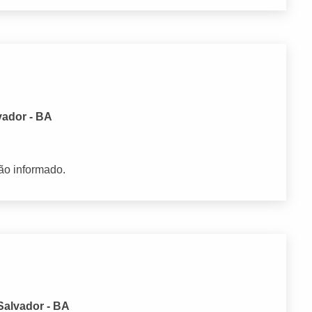
vador - BA
ão informado.
Salvador - BA