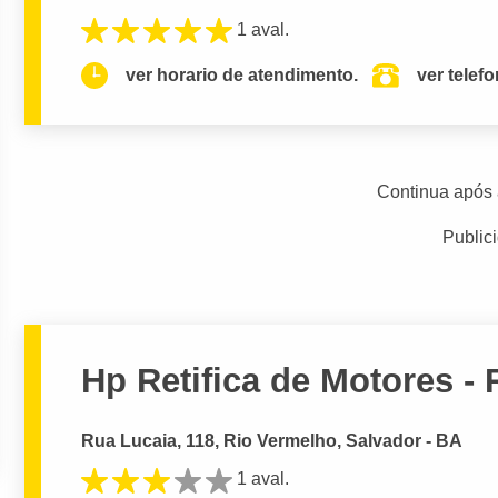
1 aval.
ver horario de atendimento.
ver telef
Continua após 
Public
Hp Retifica de Motores -
Rua Lucaia, 118, Rio Vermelho, Salvador - BA
1 aval.