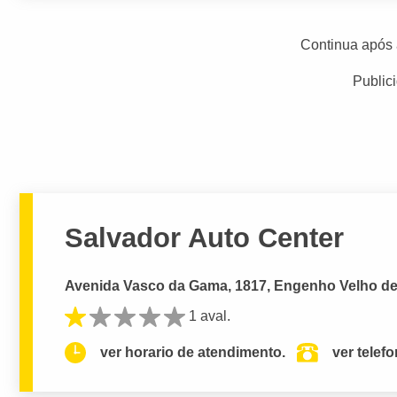
Continua após 
Public
Salvador Auto Center
Avenida Vasco da Gama, 1817, Engenho Velho de 
1 aval.
ver horario de atendimento.
ver telef