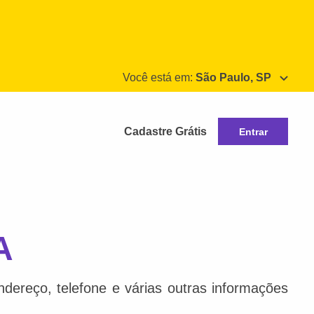
Você está em:
São Paulo, SP
Cadastre Grátis
Entrar
A
dereço, telefone e várias outras informações