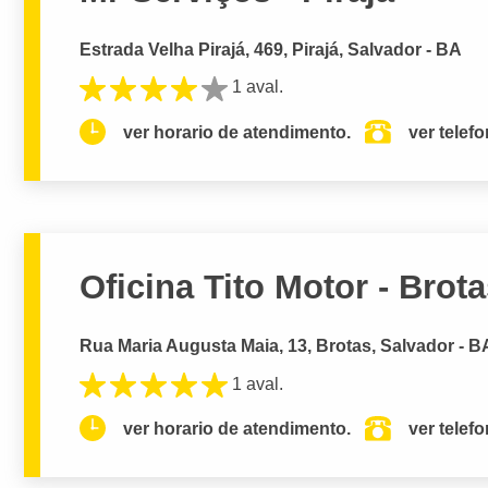
Estrada Velha Pirajá, 469, Pirajá, Salvador - BA
1 aval.
ver horario de atendimento.
ver telef
Oficina Tito Motor - Brot
Rua Maria Augusta Maia, 13, Brotas, Salvador - B
1 aval.
ver horario de atendimento.
ver telef