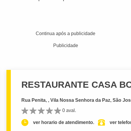
Continua após a publicidade
Publicidade
RESTAURANTE CASA BO
Rua Penita, , Vila Nossa Senhora da Paz, São Jos
0 aval.
ver horario de atendimento.
ver telef