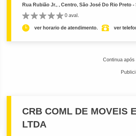
Rua Rubião Jr., , Centro, São José Do Rio Preto -
0 aval.
ver horario de atendimento.
ver telef
Continua após 
Public
CRB COML DE MOVEIS 
LTDA