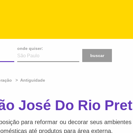
onde quiser:
buscar
oração
Antiguidade
ão José Do Rio Pret
posição para reformar ou decorar seus ambientes f
 domésticas até produtos para área externa.