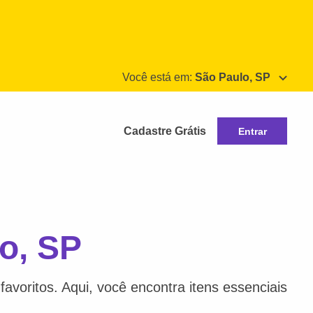
Você está em:
São Paulo, SP
Cadastre Grátis
Entrar
o, SP
avoritos. Aqui, você encontra itens essenciais