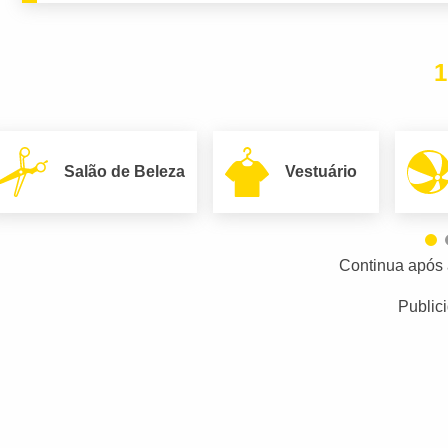
1
Salão de Beleza
Vestuário
Continua após 
Public