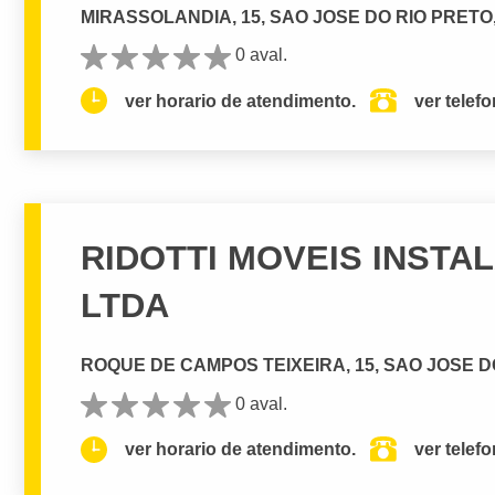
MIRASSOLANDIA, 15, SAO JOSE DO RIO PRETO,
0 aval.
ver horario de atendimento.
ver telef
RIDOTTI MOVEIS INSTA
LTDA
ROQUE DE CAMPOS TEIXEIRA, 15, SAO JOSE DO
0 aval.
ver horario de atendimento.
ver telef