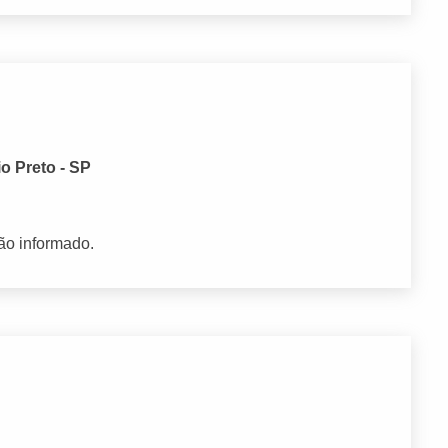
o Preto - SP
ão informado.