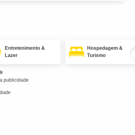
Entretenimento &
Hospedagem &
Lazer
Turismo
a publicidade
idade