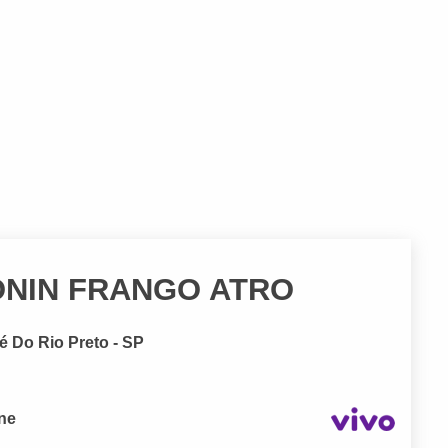
NIN FRANGO ATRO
é Do Rio Preto - SP
one