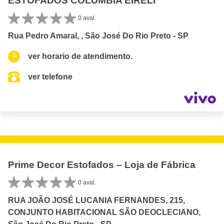
ESTOFADOS COLUMBIA EIRELI
0 aval.
Rua Pedro Amaral, , São José Do Rio Preto - SP
ver horario de atendimento.
ver telefone
Prime Decor Estofados – Loja de Fábrica
0 aval.
RUA JOÃO JOSÉ LUCANIA FERNANDES, 215,
CONJUNTO HABITACIONAL SÃO DEOCLECIANO,