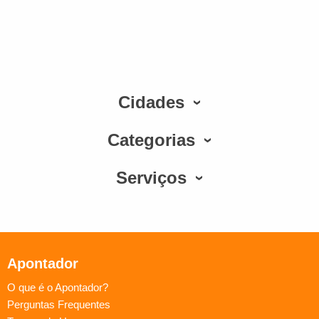
Cidades
Categorias
Serviços
Apontador
O que é o Apontador?
Perguntas Frequentes