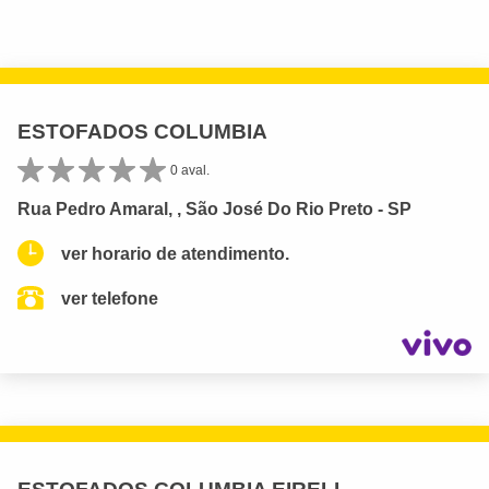
ESTOFADOS COLUMBIA
0 aval.
Rua Pedro Amaral, , São José Do Rio Preto - SP
ver horario de atendimento.
ver telefone