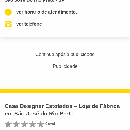
São José Do Rio Preto - SP
ver horario de atendimento.
ver telefone
Continua após a publicidade
Publicidade
Casa Designer Estofados – Loja de Fábrica
em São José do Rio Preto
0 aval.