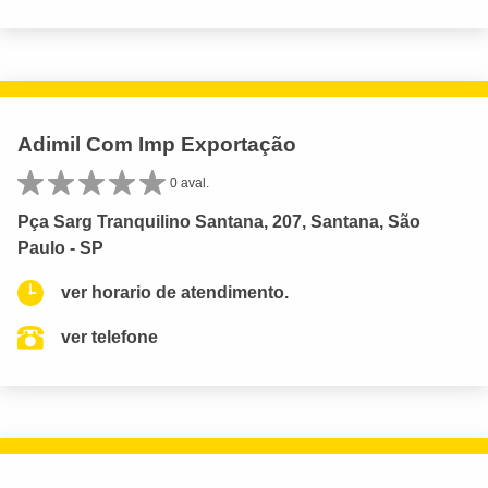
Adimil Com Imp Exportação
0 aval.
Pça Sarg Tranquilino Santana, 207, Santana, São
Paulo - SP
ver horario de atendimento.
ver telefone