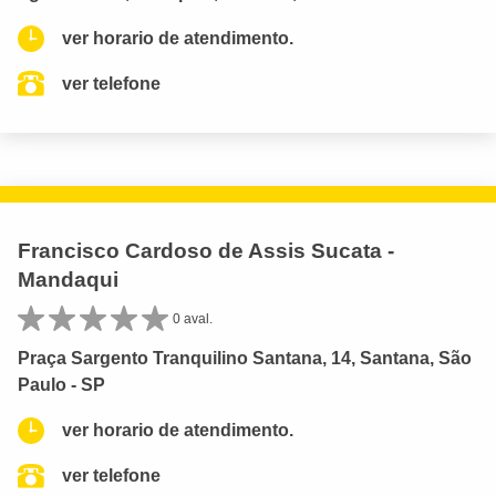
ver horario de atendimento.
ver telefone
Francisco Cardoso de Assis Sucata -
Mandaqui
0 aval.
Praça Sargento Tranquilino Santana, 14, Santana, São
Paulo - SP
ver horario de atendimento.
ver telefone