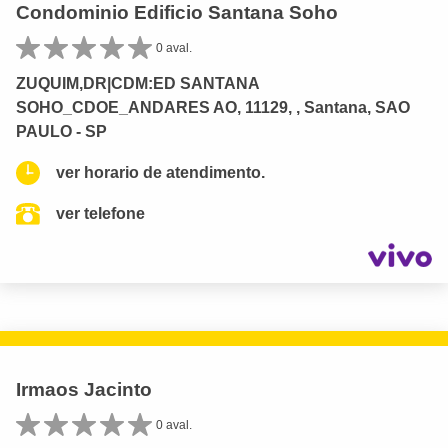
Condominio Edificio Santana Soho
0 aval.
ZUQUIM,DR|CDM:ED SANTANA
SOHO_CDOE_ANDARES AO, 11129, , Santana, SAO
PAULO - SP
ver horario de atendimento.
ver telefone
Irmaos Jacinto
0 aval.