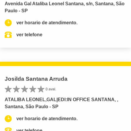
Avenida Gal Ataliba Leonel Santana, s/n, Santana, São
Paulo - SP
ver horario de atendimento.
ver telefone
Josilda Santana Arruda
0 aval.
ATALIBA LEONEL,GAL|EDI:IN OFFICE SANTANA, ,
Santana, São Paulo - SP
ver horario de atendimento.
ver telefone