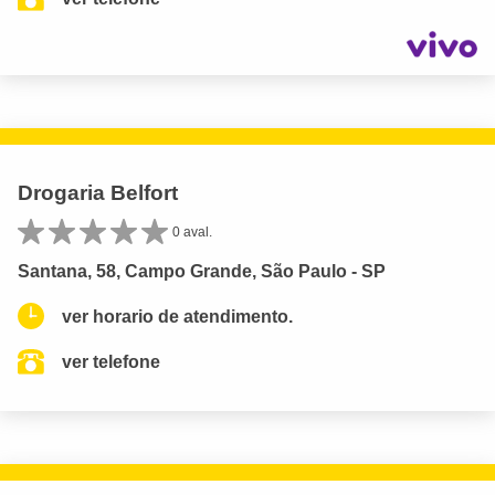
Drogaria Belfort
0 aval.
Santana, 58, Campo Grande, São Paulo - SP
ver horario de atendimento.
ver telefone