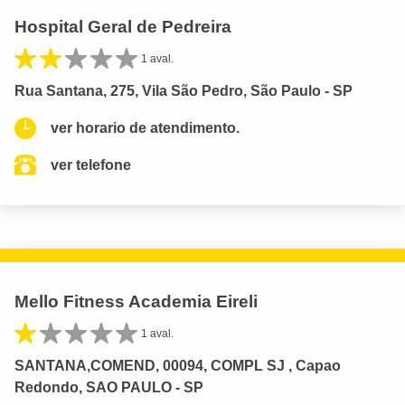
Hospital Geral de Pedreira
1 aval.
Rua Santana, 275, Vila São Pedro, São Paulo - SP
ver horario de atendimento.
ver telefone
Mello Fitness Academia Eireli
1 aval.
SANTANA,COMEND, 00094, COMPL SJ , Capao
Redondo, SAO PAULO - SP