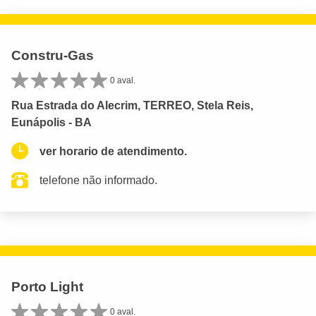
Constru-Gas
0 aval.
Rua Estrada do Alecrim, TERREO, Stela Reis,
Eunápolis - BA
ver horario de atendimento.
telefone não informado.
Porto Light
0 aval.