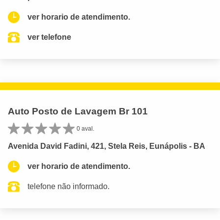
ver horario de atendimento.
ver telefone
Auto Posto de Lavagem Br 101
0 aval.
Avenida David Fadini, 421, Stela Reis, Eunápolis - BA
ver horario de atendimento.
telefone não informado.