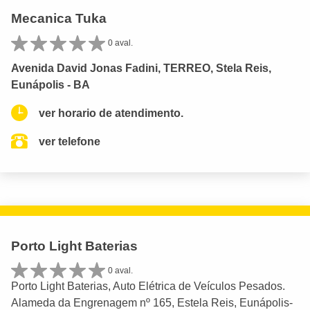
Mecanica Tuka
0 aval.
Avenida David Jonas Fadini, TERREO, Stela Reis,
Eunápolis - BA
ver horario de atendimento.
ver telefone
Porto Light Baterias
0 aval.
Porto Light Baterias, Auto Elétrica de Veículos Pesados.
Alameda da Engrenagem nº 165, Estela Reis, Eunápolis-