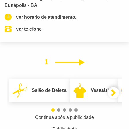
Eunápolis - BA
ver horario de atendimento.
ver telefone
1
Próximo
Salão de Beleza
Vestuário
Continua após a publicidade