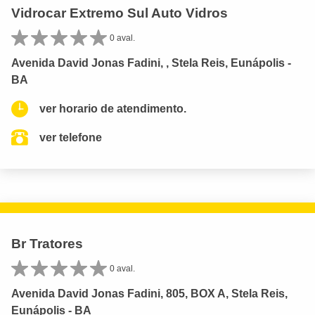
Vidrocar Extremo Sul Auto Vidros
0 aval.
Avenida David Jonas Fadini, , Stela Reis, Eunápolis -
BA
ver horario de atendimento.
ver telefone
Br Tratores
0 aval.
Avenida David Jonas Fadini, 805, BOX A, Stela Reis,
Eunápolis - BA