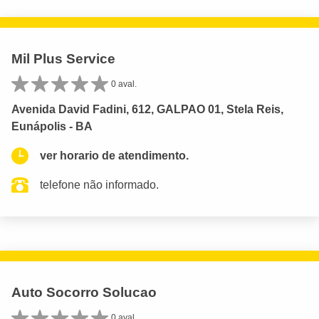
Mil Plus Service
0 aval.
Avenida David Fadini, 612, GALPAO 01, Stela Reis,
Eunápolis - BA
ver horario de atendimento.
telefone não informado.
Auto Socorro Solucao
0 aval.