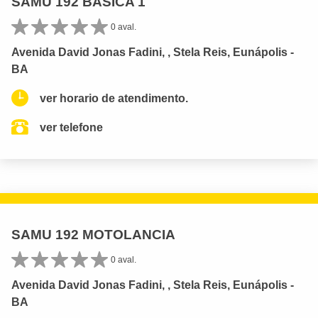
SAMU 192 BASICA 1
0 aval.
Avenida David Jonas Fadini, , Stela Reis, Eunápolis -
BA
ver horario de atendimento.
ver telefone
SAMU 192 MOTOLANCIA
0 aval.
Avenida David Jonas Fadini, , Stela Reis, Eunápolis -
BA