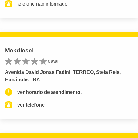
telefone não informado.
Mekdiesel
0 aval.
Avenida David Jonas Fadini, TERREO, Stela Reis,
Eunápolis - BA
ver horario de atendimento.
ver telefone