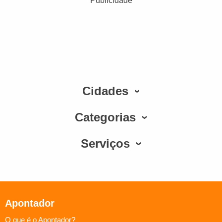
Publicidade
Cidades
Categorias
Serviços
Apontador
O que é o Apontador?