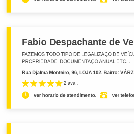
Fabio Despachante de Ve
FAZEMOS TODO TIPO DE LEGALIZAÇO DE VEÍC
PROPRIEDADE, DOCUMENTAÇO ANUAL ETC...
Rua Djalma Monteiro, 96, LOJA 102. Bairro: VÁRZ
2 aval.
ver horario de atendimento.
ver telef