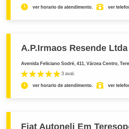
ver horario de atendimento.
ver telef
A.P.Irmaos Resende Ltda
Avenida Feliciano Sodré, 411, Várzea Centro, Tere
3 aval.
ver horario de atendimento.
ver telef
Fiat Autoneli Em Teresop