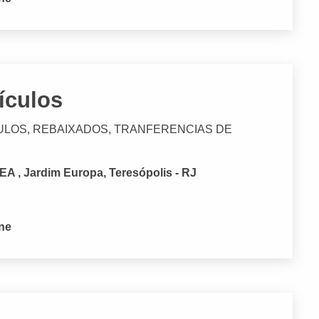
ículos
ULOS, REBAIXADOS, TRANFERENCIAS DE
EA , Jardim Europa, Teresópolis - RJ
one