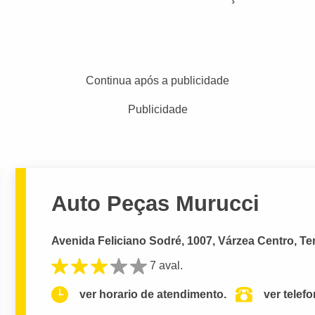
Continua após a publicidade
Publicidade
Auto Peças Murucci
Avenida Feliciano Sodré, 1007, Várzea Centro, Te
7 aval.
ver horario de atendimento.
ver telef