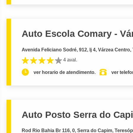
Auto Escola Comary - Vá
Avenida Feliciano Sodré, 912, lj 4, Várzea Centro,
4 aval.
ver horario de atendimento.
ver telef
Auto Posto Serra do Cap
Rod Rio Bahia Br 116, 0, Serra do Capim, Teresóp