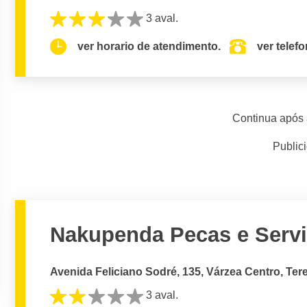
3 aval.
ver horario de atendimento.
ver telef
Continua após 
Public
Nakupenda Pecas e Servi
Avenida Feliciano Sodré, 135, Várzea Centro, Ter
3 aval.