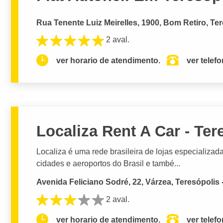
Rua Tenente Luiz Meirelles, 1900, Bom Retiro, Ter
2 aval.
ver horario de atendimento.
ver telef
Localiza Rent A Car - Ter
Localiza é uma rede brasileira de lojas especializad
cidades e aeroportos do Brasil e també...
Avenida Feliciano Sodré, 22, Várzea, Teresópolis 
2 aval.
ver horario de atendimento.
ver telef