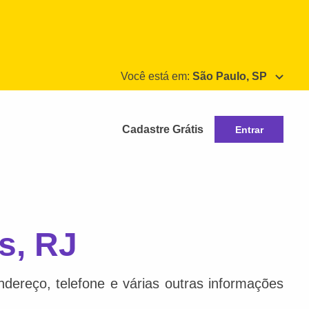
Você está em:
São Paulo, SP
Cadastre Grátis
Entrar
s, RJ
dereço, telefone e várias outras informações